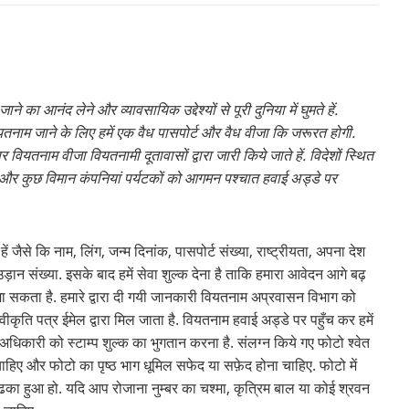
े का आनंद लेने और व्यावसायिक उद्देश्यों से पूरी दुनिया में घुमते हें.
वियतनाम जाने के लिए हमें एक वैध पासपोर्ट और वैध वीजा कि जरूरत होगी.
 वियतनाम वीजा वियतनामी दूतावासों द्वारा जारी किये जाते हें. विदेशों स्थित
और कुछ विमान कंपनियां पर्यटकों को आगमन पश्चात हवाई अड्डे पर
 जैसे कि नाम, लिंग, जन्म दिनांक, पासपोर्ट संख्या, राष्ट्रीयता, अपना देश
संख्या. इसके बाद हमें सेवा शुल्क देना है ताकि हमारा आवेदन आगे बढ़
ा जा सकता है. हमारे द्वारा दी गयी जानकारी वियतनाम अप्रवासन विभाग को
स्वीकृति पत्र ईमेल द्वारा मिल जाता है. वियतनाम हवाई अड्डे पर पहुँच कर हमें
धिकारी को स्टाम्प शुल्क का भुगतान करना है. संलग्न किये गए फोटो श्वेत
ा चाहिए और फोटो का पृष्ठ भाग धूमिल सफेद या सफ़ेद होना चाहिए. फोटो में
ढका हुआ हो. यदि आप रोजाना नुम्बर का चश्मा, कृत्रिम बाल या कोई श्रवन