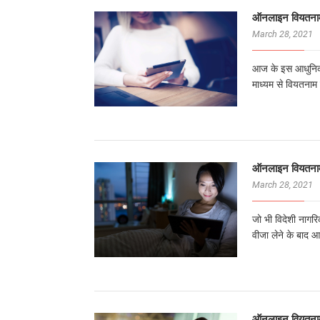
ऑनलाइन वियतनाम
March 28, 2021
आज के इस आधुनिक सू
माध्यम से वियतना
ऑनलाइन वियतनाम
March 28, 2021
जो भी विदेशी नागर
वीजा लेने के बाद आप
ऑनलाइन वियतनाम