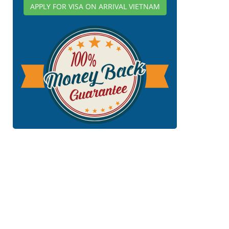
APPLY FOR VISA ON ARRIVAL VIETNAM