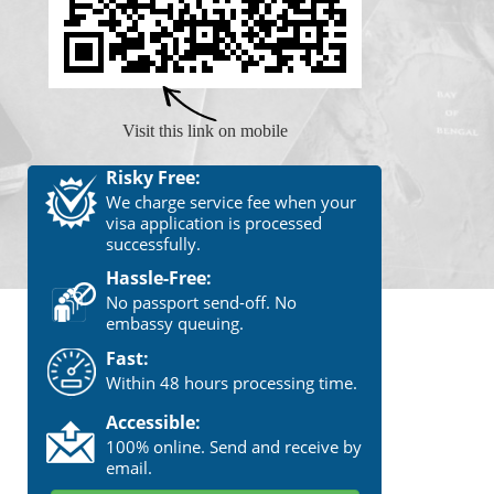
Visit this link on mobile
Risky Free:
We charge service fee when your
visa application is processed
successfully.
Hassle-Free:
No passport send-off. No
embassy queuing.
Fast:
Within 48 hours processing time.
Accessible:
100% online. Send and receive by
email.