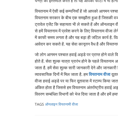
यन्त्र का इस्तेमाल करते हें तो यह आपकी फोटो में भी होन
वियतनाम में ऐसी कई कम्पनियाँ हें जो आपको आगमन पश्चात 
वियतनाम सरकार के बीच एक समझौता हुआ है जिसकी वजह स
ट्रावेल एजेंट कि सहायता भी ले सकते हें और ऑनलाइन वीज
से हमें वियतनाम में प्रवेश करने के लिए वियतनाम वीजा लेन
में काफी समय लगता है और यह बड़ा ही जटिल कार्य है. 
आवेदन कर सकते हें. यह सेवा कानूनन वैध है और वियतनाम अप
जो लोग आगमन पश्चात हवाई अड्डे पर प्राप्त होने वाले वियत
होते हें. सेवा शुल्क यात्रा प्रारंभ होने के पहले वियतनाम
जाता है. हमें सेवा शुल्क सारी जानकारी देने और जानकारी कि प
व्यावसायिक दिनों में मिल जाता है. हम
वियतनाम वीजा
दूता
वीजा हवाई अड्डे पर या फिर दूतावास में स्टाम्प किया जात
अंकित होता है जिससे हम वियतनाम अंतर्राष्ट्रीय हवाई अड्
विवरण सम्बंधित विभागों को भेज दिया जाता है और हमें हमारा
TAGS
ऑनलाइन वियतनामी वीजा