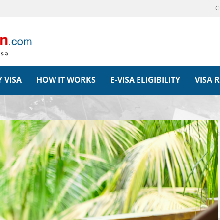
C
 VISA
HOW IT WORKS
E-VISA ELIGIBILITY
VISA 