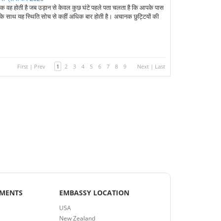
ं से एक वह होती है जब उड़ान से केवल कुछ घंटे पहले पता चलता है कि आपके पास
ं के साथ यह स्थिति सोच से कहीं अधिक बार होती है। अचानक छुट्टियों की
First
|
Prev
1
2
3
4
5
6
7
8
9
Next
|
Last
EMENTS
EMBASSY LOCATION
USA
New Zealand