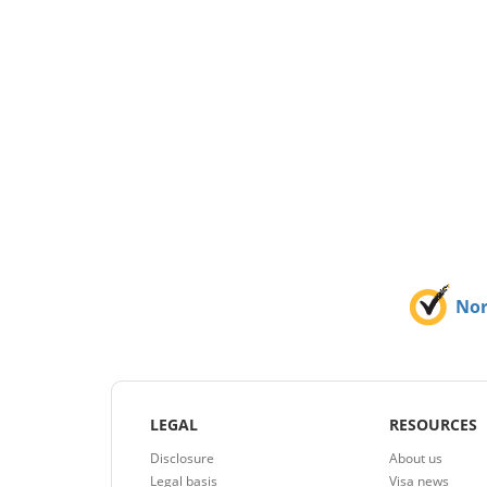
No
LEGAL
RESOURCES
Disclosure
About us
Legal basis
Visa news