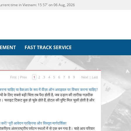
urrent time in Vietnam:
15
:
57' on 06 Aug, 2026
REMENT
FAST TRACK SERVICE
First
|
Prev
1
2
3
4
5
6
7
8
9
Next
|
Last
ार करना चाहिए या बैकअप के रूप में वीज़ा ऑन अराइवल पर विचार करना चाहिए?
ों के लिए सबसे बड़ी चिंता तब पैदा होती है, जब उड़ान की तारीख नज़दीक
 फ्लाइट टिकट बुक हो चुके होते हैं, होटल की पुष्टि मिल चुकी होती है और
करें? पूरी आवेदन प्रक्रिया और विस्तृत मार्गदर्शिका
लोकप्रिय अंतरराष्ट्रीय पर्यटन स्थलों में से एक बन गया है। चाहे आप परिवार