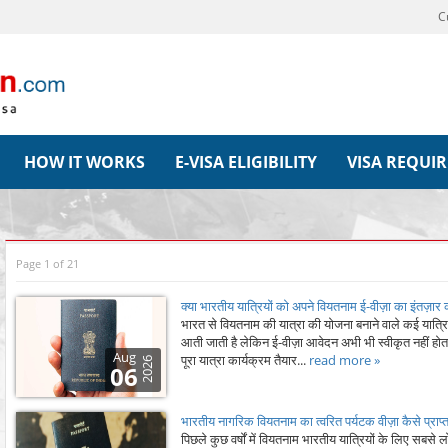
C
HOW IT WORKS
E-VISA ELIGIBILITY
VISA REQUI
Page 1 of 21
क्या भारतीय यात्रियों को अपने वियतनाम ई-वीज़ा का इंतज़
भारत से वियतनाम की यात्रा की योजना बनाने वाले कई यात्रिय
आती जाती है लेकिन ई-वीज़ा आवेदन अभी भी स्वीकृत नहीं होता।
Aug
पूरा यात्रा कार्यक्रम तैयार...
read more »
2026
06
भारतीय नागरिक वियतनाम का त्वरित पर्यटक वीज़ा कैसे प्राप्त 
पिछले कुछ वर्षों में वियतनाम भारतीय यात्रियों के लिए सबसे 