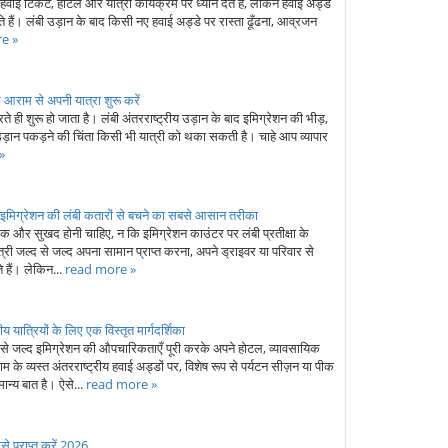
ाई टिकट, होटल और यात्रा कार्यक्रम पर ध्यान देते हैं, लेकिन हवाई अड्डे
े हैं। लंबी उड़ान के बाद किसी नए हवाई अड्डे पर रास्ता ढूँढना, आव्रजन
e »
 आराम से अपनी यात्रा शुरू करें
ही शुरू हो जाता है। लंबी अंतरराष्ट्रीय उड़ान के बाद इमिग्रेशन की भीड़,
ड़ान पकड़ने की चिंता किसी भी यात्री को थका सकती है। चाहे आप व्यापार
»
: इमिग्रेशन की लंबी कतारों से बचने का सबसे आसान तरीका
 और सुखद होनी चाहिए, न कि इमिग्रेशन काउंटर पर लंबी प्रतीक्षा के
री जल्द से जल्द अपना सामान प्राप्त करना, अपने ड्राइवर या परिवार से
 हैं। लेकिन...
read more »
ीय यात्रियों के लिए एक विस्तृत मार्गदर्शिका
द से जल्द इमिग्रेशन की औपचारिकताएँ पूरी करके अपने होटल, व्यावसायिक
 के व्यस्त अंतरराष्ट्रीय हवाई अड्डों पर, विशेष रूप से पर्यटन सीज़न या पीक
ान्य बात है। ऐसे...
read more »
से प्राप्त करें 2026