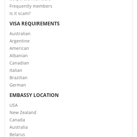
Frequently members
Is it scam?
VISA REQUIREMENTS
Australian
Argentine
American
Albanian
Canadian
Italian
Brazilian
German
EMBASSY LOCATION
USA
New Zealand
Canada
Australia
Belarus