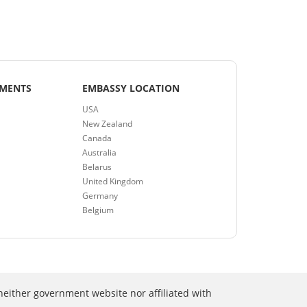
EMENTS
EMBASSY LOCATION
USA
New Zealand
Canada
Australia
Belarus
United Kingdom
Germany
Belgium
neither government website nor affiliated with