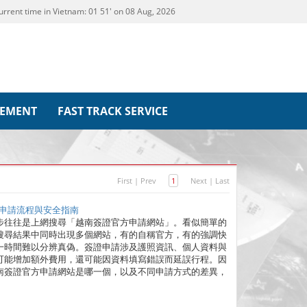
urrent time in Vietnam:
01
:
51' on 08 Aug, 2026
REMENT
FAST TRACK SERVICE
First
|
Prev
1
Next
|
Last
析申請流程與安全指南
步往往是上網搜尋「越南簽證官方申請網站」。看似簡單的
搜尋結果中同時出現多個網站，有的自稱官方，有的強調快
一時間難以分辨真偽。簽證申請涉及護照資訊、個人資料與
可能增加額外費用，還可能因資料填寫錯誤而延誤行程。因
南簽證官方申請網站是哪一個，以及不同申請方式的差異，