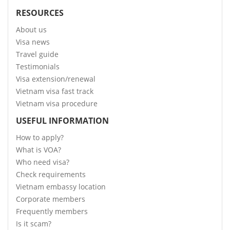
RESOURCES
About us
Visa news
Travel guide
Testimonials
Visa extension/renewal
Vietnam visa fast track
Vietnam visa procedure
USEFUL INFORMATION
How to apply?
What is VOA?
Who need visa?
Check requirements
Vietnam embassy location
Corporate members
Frequently members
Is it scam?