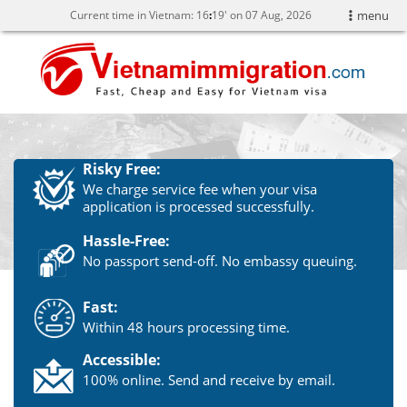
Current time in Vietnam:
16
19' on 07 Aug, 2026
menu
Risky Free:
We charge service fee when your visa
application is processed successfully.
Hassle-Free:
No passport send-off. No embassy queuing.
Fast:
Within 48 hours processing time.
Accessible:
100% online. Send and receive by email.