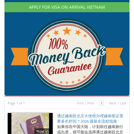
APPLY FOR VISA ON ARRIVAL VIETNAM
Page 1 of 1
First
|
Prev
1
Next
|
Last
通过越南驻北京大使馆办理越南签证需
要多长时间？2026 最新全流程指南
如果你在中国大陆，计划前往越南旅行
Nov
或出差，很可能会选择通过越南驻北京