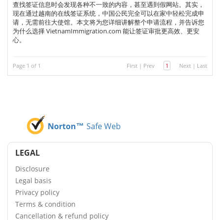
查找签证信息时会发现各种不一致的内容，甚至遇到假网站。其实，
现在通过越南的在线签证系统，中国公民完全可以在家中轻松完成申
请，无需前往大使馆。本文将为您详细讲解整个申请流程，并告诉您
为什么选择 VietnamImmigration.com 能让签证审批更高效、更安
心。
Page 1 of 1
First
|
Prev
1
Next
|
Last
Norton™
Safe Web
LEGAL
Disclosure
Legal basis
Privacy policy
Terms & condition
Cancellation & refund policy