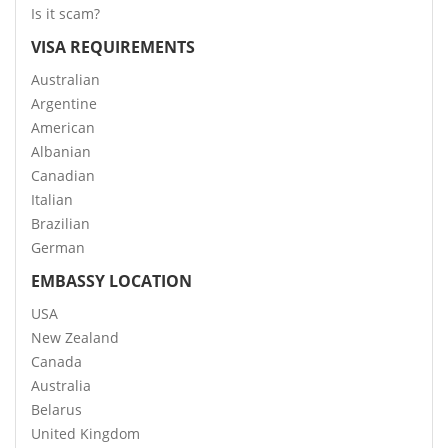
Is it scam?
VISA REQUIREMENTS
Australian
Argentine
American
Albanian
Canadian
Italian
Brazilian
German
EMBASSY LOCATION
USA
New Zealand
Canada
Australia
Belarus
United Kingdom