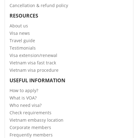
Cancellation & refund policy
RESOURCES
About us
Visa news
Travel guide
Testimonials
Visa extension/renewal
Vietnam visa fast track
Vietnam visa procedure
USEFUL INFORMATION
How to apply?
What is VOA?
Who need visa?
Check requirements
Vietnam embassy location
Corporate members
Frequently members