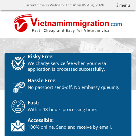
Current time in Vietnam:
11
14' on 09 Aug, 2026
menu
Risky Free:
We charge service fee when your visa
application is processed successfully.
Hassle-Free:
No passport send-off. No embassy queuing.
Fast:
Within 48 hours processing time.
Accessible:
100% online. Send and receive by email.