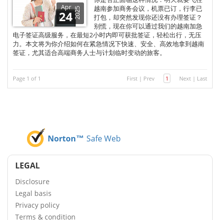
Apr
越南参加商务会议，机票已订，行李已
2025
24
打包，却突然发现你还没有办理签证？
别慌，现在你可以通过我们的越南加急
电子签证高级服务，在最短2小时内即可获批签证，轻松出行，无压
力。本文将为你介绍如何在紧急情况下快速、安全、高效地拿到越南
签证，尤其适合高端商务人士与计划临时变动的旅客。
Page 1 of 1
First
|
Prev
1
Next
|
Last
Norton™
Safe Web
LEGAL
Disclosure
Legal basis
Privacy policy
Terms & condition