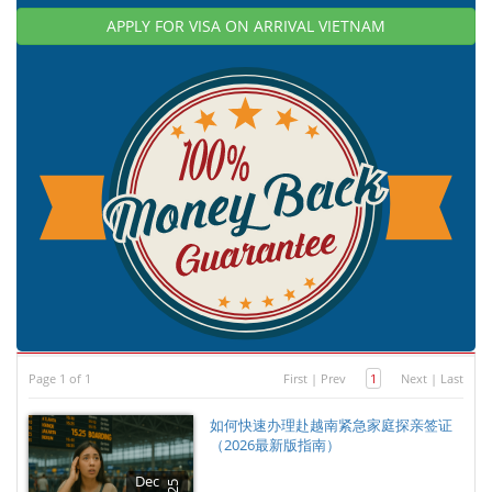
APPLY FOR VISA ON ARRIVAL VIETNAM
Page 1 of 1
First
|
Prev
1
Next
|
Last
如何快速办理赴越南紧急家庭探亲签证
（2026最新版指南）
Dec