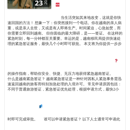
2025
23
当生活突如其来地改变，这就是你快
速回国的方法！ 想象一下：你突然接到一个电话。你在越南的亲人病
重，或是亲人去世，又或是有人即将生产。时间紧迫，心急如焚，而
你需要立即回到越南。 但你面临的最大障碍，是——签证。 在这样的
紧急时刻，每一分钟都至关重要。幸运的是，越南移民局提供快速处
理的紧急签证服务，最快几个小时即可获批。 本文将为你提供一步步
的操作指南，帮助你安全、快捷、无压力地获得紧急越南签证。
什么是越南紧急签证？ 越南紧急签证是一种针对因私人紧急事务需迅
速返回越南的旅客而特别加急处理的入境许可。 常见申请原因包括：
不同于普通旅游签证，紧急签证优先处理，根据申请方式，最快2小
时即可完成审批。
谁可以申请紧急签证？ 以下人士通常可申请此