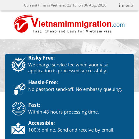
Current time in Vietnam:
22
13' on 06 Aug, 2026
menu
Risky Free:
We charge service fee when your visa
application is processed successfully.
Hassle-Free:
No passport send-off. No embassy queuing.
Fast:
Within 48 hours processing time.
Accessible:
100% online. Send and receive by email.