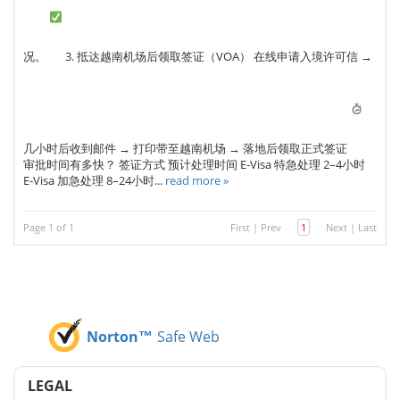
况。
3. 抵达越南机场后领取签证（VOA） 在线申请入境许可信 →
几小时后收到邮件 → 打印带至越南机场 → 落地后领取正式签证
审批时间有多快？ 签证方式 预计处理时间 E-Visa 特急处理 2–4小时
E-Visa 加急处理 8–24小时...
read more »
Page 1 of 1
First
|
Prev
1
Next
|
Last
Norton™
Safe Web
LEGAL