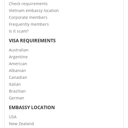
Check requirements
Vietnam embassy location
Corporate members
Frequently members
Is it scam?
VISA REQUIREMENTS
Australian
Argentine
American
Albanian
Canadian
Italian
Brazilian
German
EMBASSY LOCATION
USA
New Zealand