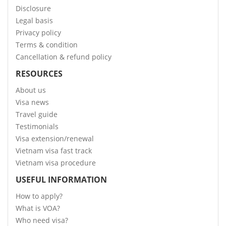
Disclosure
Legal basis
Privacy policy
Terms & condition
Cancellation & refund policy
RESOURCES
About us
Visa news
Travel guide
Testimonials
Visa extension/renewal
Vietnam visa fast track
Vietnam visa procedure
USEFUL INFORMATION
How to apply?
What is VOA?
Who need visa?