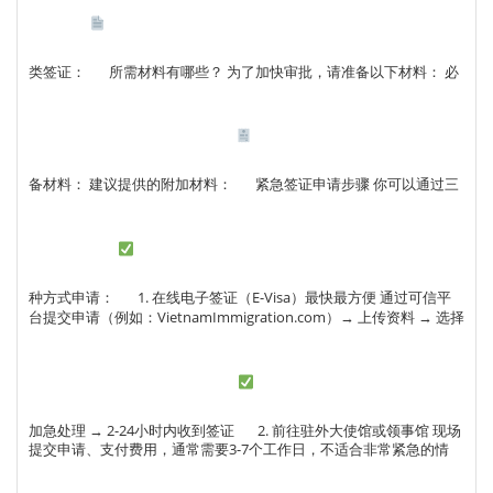
类签证：
所需材料有哪些？ 为了加快审批，请准备以下材料： 必
备材料： 建议提供的附加材料：
紧急签证申请步骤 你可以通过三
种方式申请：
1. 在线电子签证（E-Visa）最快最方便 通过可信平
台提交申请（例如：VietnamImmigration.com）→ 上传资料 → 选择
加急处理 → 2-24小时内收到签证
2. 前往驻外大使馆或领事馆 现场
提交申请、支付费用，通常需要3-7个工作日，不适合非常紧急的情