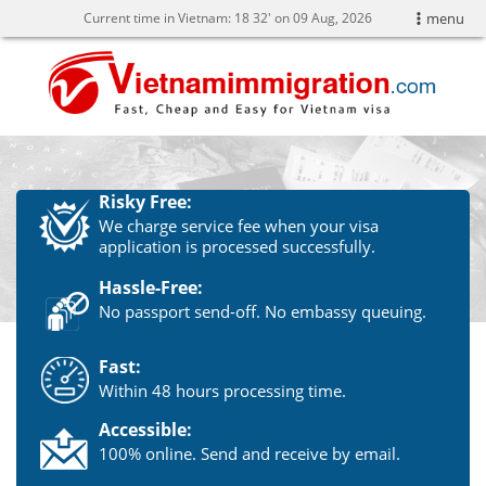
Current time in Vietnam:
18
32' on 09 Aug, 2026
menu
Risky Free:
We charge service fee when your visa
application is processed successfully.
Hassle-Free:
No passport send-off. No embassy queuing.
Fast:
Within 48 hours processing time.
Accessible:
100% online. Send and receive by email.