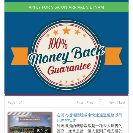
APPLY FOR VISA ON ARRIVAL VIETNAM
Page 1 of 1
First
|
Prev
1
Next
|
Last
在河內機場體驗越南快速通道服務以簡
化你的抵達
到達擁擠的機場常常是一種令人痛苦的
Jun
經歷，尤其是當一個人受到日程安排的