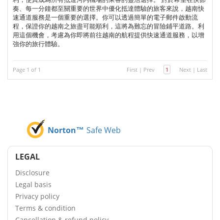
奏、每一分鐘都至關重要的世界中優化抵達體驗的旅客來說，越南快
速通道服務是一個重要的選擇。你可以透過簡單的電子郵件啟動流
程，保證你的越南之旅盡可能順利，這將為難忘的冒險鋪平道路。利
用這個機會，考慮為你即將前往越南的航程提供快速通道服務，以增
強你的旅行體驗。
Page 1 of 1
First
|
Prev
1
Next
|
Last
Norton™
Safe Web
LEGAL
Disclosure
Legal basis
Privacy policy
Terms & condition
Cancellation & refund policy