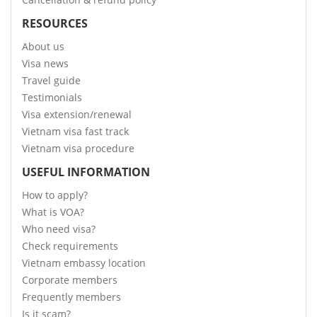
RESOURCES
About us
Visa news
Travel guide
Testimonials
Visa extension/renewal
Vietnam visa fast track
Vietnam visa procedure
USEFUL INFORMATION
How to apply?
What is VOA?
Who need visa?
Check requirements
Vietnam embassy location
Corporate members
Frequently members
Is it scam?