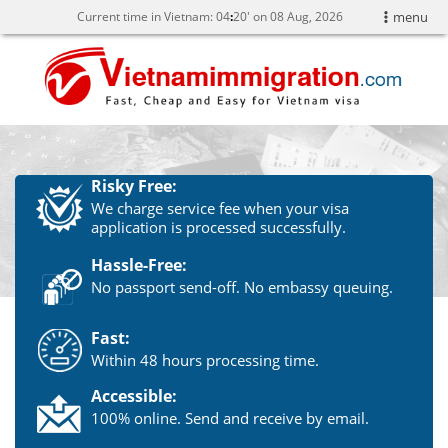
Current time in Vietnam:
04
20' on 08 Aug, 2026
menu
Risky Free:
We charge service fee when your visa
application is processed successfully.
Hassle-Free:
No passport send-off. No embassy queuing.
Fast:
Within 48 hours processing time.
Accessible:
100% online. Send and receive by email.