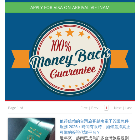
APPLY FOR VISA ON ARRIVAL VIETNAM
Page 1 of 1
First
|
Prev
1
Next
|
Last
值得信賴的台灣旅客越南電子簽證急件
服務 2026：時間有限時，如何選擇真正
可靠的簽證代辦平台？
近年來，越南已成為許多台灣旅客規劃