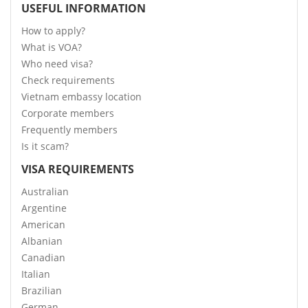
USEFUL INFORMATION
How to apply?
What is VOA?
Who need visa?
Check requirements
Vietnam embassy location
Corporate members
Frequently members
Is it scam?
VISA REQUIREMENTS
Australian
Argentine
American
Albanian
Canadian
Italian
Brazilian
German