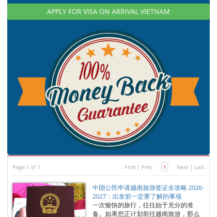
APPLY FOR VISA ON ARRIVAL VIETNAM
Page 1 of 1
First
|
Prev
1
Next
|
Last
中国公民申请越南旅游签证全攻略 2026-
2027：出发前一定要了解的事项
一次愉快的旅行，往往始于充分的准
备。如果您正计划前往越南旅游，那么