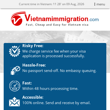
Current time in Vietnam:
11
28' on 09 Aug, 2026
menu
Risky Free:
We charge service fee when your visa
application is processed successfully.
Hassle-Free:
No passport send-off. No embassy queuing.
Fast:
Within 48 hours processing time.
Accessible:
100% online. Send and receive by email.