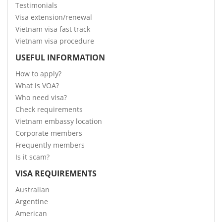
Testimonials
Visa extension/renewal
Vietnam visa fast track
Vietnam visa procedure
USEFUL INFORMATION
How to apply?
What is VOA?
Who need visa?
Check requirements
Vietnam embassy location
Corporate members
Frequently members
Is it scam?
VISA REQUIREMENTS
Australian
Argentine
American