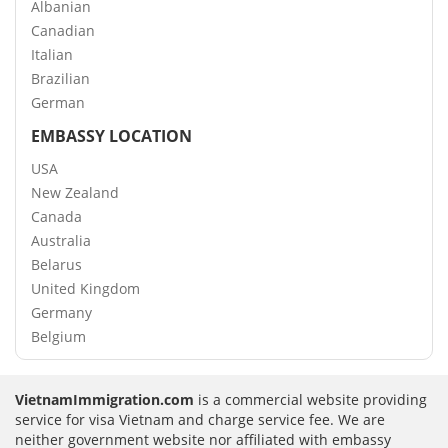
Albanian
Canadian
Italian
Brazilian
German
EMBASSY LOCATION
USA
New Zealand
Canada
Australia
Belarus
United Kingdom
Germany
Belgium
VietnamImmigration.com
is a commercial website providing
service for visa Vietnam and charge service fee. We are
neither government website nor affiliated with embassy