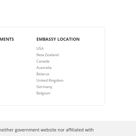
EMENTS
EMBASSY LOCATION
USA
New Zealand
Canada
Australia
Belarus
United Kingdom
Germany
Belgium
neither government website nor affiliated with