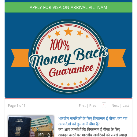
APPLY FOR VISA ON ARRIVAL VIETNAM
Page 1 of 1
First
|
Prev
1
Next
|
Last
भारतीय नागरिकों के लिए वियतनाम ई-वीज़ा: क्या यह
अन्य देशों की तुलना में धीमा है?
क्या आप जानते हैं कि वियतनाम ई-वीज़ा के लिए
Jan
आवेदन करने पर भारतीय नागरिकों को सबसे ज़्यादा