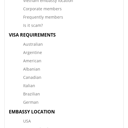
Vietnam embassy location
Corporate members
Frequently members
Is it scam?
VISA REQUIREMENTS
Australian
Argentine
American
Albanian
Canadian
Italian
Brazilian
German
EMBASSY LOCATION
USA