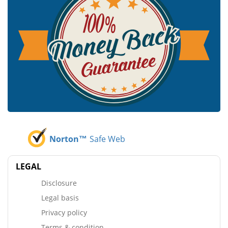
Norton™
Safe Web
LEGAL
Disclosure
Legal basis
Privacy policy
Terms & condition