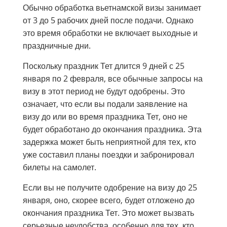
Обычно обработка вьетнамской визы занимает
от 3 до 5 рабочих дней после подачи. Однако
это время обработки не включает выходные и
праздничные дни.
Поскольку праздник Тет длится 9 дней с 25
января по 2 февраля, все обычные запросы на
визу в этот период не будут одобрены. Это
означает, что если вы подали заявление на
визу до или во время праздника Тет, оно не
будет обработано до окончания праздника. Эта
задержка может быть неприятной для тех, кто
уже составил планы поездки и забронировал
билеты на самолет.
Если вы не получите одобрение на визу до 25
января, оно, скорее всего, будет отложено до
окончания праздника Тет. Это может вызвать
серьезные неудобства, особенно для тех, кто