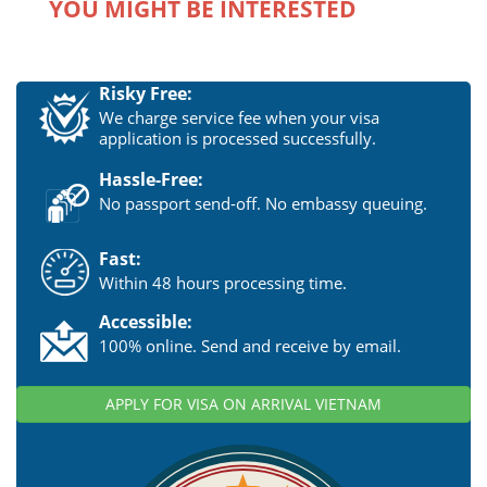
YOU MIGHT BE INTERESTED
Risky Free:
We charge service fee when your visa
application is processed successfully.
Hassle-Free:
No passport send-off. No embassy queuing.
Fast:
Within 48 hours processing time.
Accessible:
100% online. Send and receive by email.
APPLY FOR VISA ON ARRIVAL VIETNAM