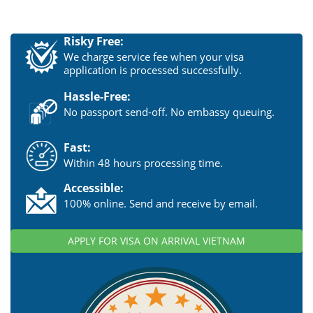
Risky Free:
We charge service fee when your visa
application is processed successfully.
Hassle-Free:
No passport send-off. No embassy queuing.
Fast:
Within 48 hours processing time.
Accessible:
100% online. Send and receive by email.
APPLY FOR VISA ON ARRIVAL VIETNAM