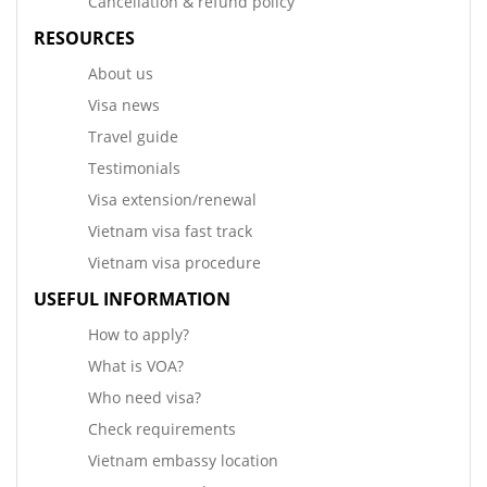
Cancellation & refund policy
RESOURCES
About us
Visa news
Travel guide
Testimonials
Visa extension/renewal
Vietnam visa fast track
Vietnam visa procedure
USEFUL INFORMATION
How to apply?
What is VOA?
Who need visa?
Check requirements
Vietnam embassy location