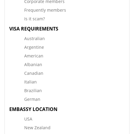
Corporate members
Frequently members
Is it scam?
VISA REQUIREMENTS
Australian
Argentine
American
Albanian
Canadian
Italian
Brazilian
German
EMBASSY LOCATION
USA
New Zealand