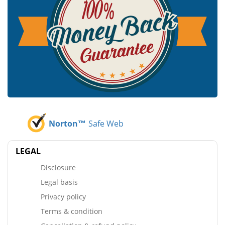
Norton™
Safe Web
LEGAL
Disclosure
Legal basis
Privacy policy
Terms & condition