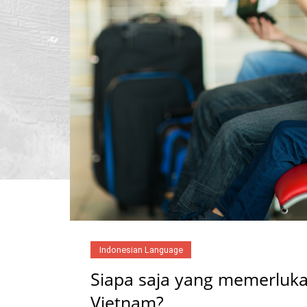
Indonesian Language
Siapa saja yang memerluka
Vietnam?