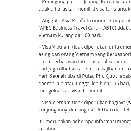
– Pemegang paspor Jepang, Korea Selatan
tidak diharuskan memiliki visa turis untu
– Anggota Asia Pacific Economic Cooperat
(APEC Business Travel Card – ABTC) tidak 
Vietnam kurang dari 60 hari.
– Visa Vietnam tidak diperlukan untuk m
asing dan orang Vietnam yang berpaspor
pintu perbatasan Internasional kemudian 
hari juga dibebaskan dari kewajiban untuk
hari. Setelah tiba di Pulau Phu Quoc, apa
daerah lain atau tinggal lebih dari 15 ha
mengeluarkan visa di tempat.
– Visa Vietnam tidak diperlukan bagi warg
kunjungannya kurang dari 90 hari dan tel
Itu merupakan beberapa informasi menge
ketahui.