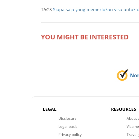
TAGS
Siapa saja yang memerlukan visa untuk 
YOU MIGHT BE INTERESTED
No
LEGAL
RESOURCES
Disclosure
About 
Legal basis
Visa n
Privacy policy
Travel 