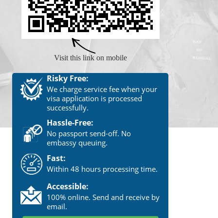
Visit this link on mobile
Risky Free:
We charge service fee when your
visa application is processed
successfully.
Hassle-Free:
No passport send-off. No
embassy queuing.
Fast:
Within 48 hours processing time.
Accessible:
100% online. Send and receive by
email.