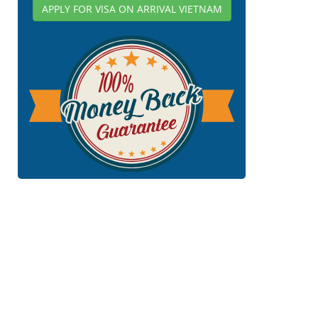
APPLY FOR VISA ON ARRIVAL VIETNAM