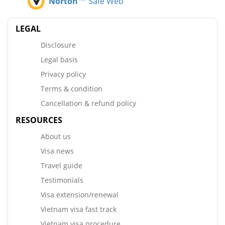
Norton™
Safe Web
LEGAL
Disclosure
Legal basis
Privacy policy
Terms & condition
Cancellation & refund policy
RESOURCES
About us
Visa news
Travel guide
Testimonials
Visa extension/renewal
Vietnam visa fast track
Vietnam visa procedure