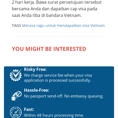
2 hari kerja. Bawa surat persetujuan tersebut
bersama Anda dan dapatkan cap visa pada
saat Anda tiba di bandara Vietnam.
TAGS
Merasa ragu untuk mendapatkan visa Vietnam
YOU MIGHT BE INTERESTED
Risky Free:
We charge service fee when your visa
application is processed successfully.
Hassle-Free:
No passport send-off. No embassy queuing.
Fast:
Within 48 hours processing time.