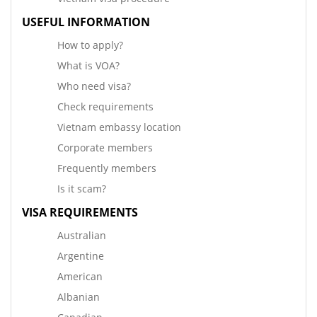
USEFUL INFORMATION
How to apply?
What is VOA?
Who need visa?
Check requirements
Vietnam embassy location
Corporate members
Frequently members
Is it scam?
VISA REQUIREMENTS
Australian
Argentine
American
Albanian