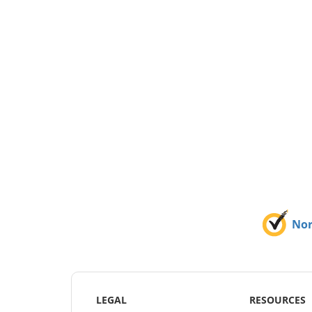
No
LEGAL
RESOURCES