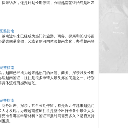
、探亲访友，还是计划长期停留，办理越南签证始终是出发
新完整指南
，越南近年来已经成为热门的旅游、商务、探亲和长期停留
还是去岘港度假，又或者到河内体验越南文化，办理越南签
新完整指南
说，越南已经成为越来越热门的旅游、商务、探亲以及长期
办理越南签证，往往是很多申请人最头疼的问题之一。特别
解具体流程而感到迷茫。
新完整指南
、商务出差、探亲，甚至长期停留，都是近几年越来越热门
多人才发现，办理越南签证往往是整个出行准备中最让人头
需要准备哪些申请材料？签证审批时间需要多久？是否支持
到困惑。