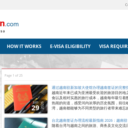
C
HOW IT WORKS
E-VISA ELIGIBILITY
VISA REQUI
Page 1 of 25
通过越南驻新加坡大使馆办理越南签证的完整指南
越南近年来已成为亚洲最受欢迎的旅游目的地
食以及相对实惠的旅行成本，越南每年吸引着
Jun
热闹的街道，感受河内浓厚的历史氛围，前往
2026
29
湾，越南都能够为不同类型的旅行者带来难忘
台北越南签证办理流程最新指南 2026：越南
随着台湾与越南之间的旅游、商务及文化交流