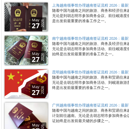
上海越南领事馆办理越南签证流程 2026：最
随着中国与越南之间的旅游、商务和经济往来
无论是到胡志明市参加商务会议、前往岘港度
May
是出发前最重要的准备工作之一。
2026
27
南宁越南领事馆办理越南签证流程 2026：最
随着中国与越南之间的旅游、商务及经济往来
无论是去胡志明市参加商务活动、前往岘港度
May
始终是出发前最重要的准备工作之一。
2026
27
昆明越南领事馆办理越南签证流程 2026：最
随着中国与越南之间的旅游、商务和贸易往来
无论是去胡志明市参加商务活动、到岘港旅游
May
终是出发前最重要的准备工作之一。
2026
27
广州越南领事馆办理越南签证流程 2026：最
随着中国与越南之间的旅游、商务和贸易往来
计划前往越南。无论是去胡志明市参加商务会
证始终是出发前最关键的步骤之一。
May
2026