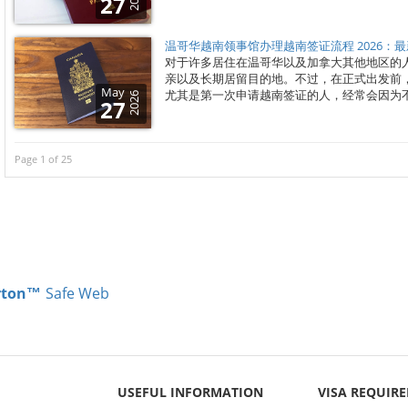
27
温哥华越南领事馆办理越南签证流程 2026：
对于许多居住在温哥华以及加拿大其他地区的
亲以及长期居留目的地。不过，在正式出发前
May
尤其是第一次申请越南签证的人，经常会因为
2026
27
Page 1 of 25
rton™
Safe Web
USEFUL INFORMATION
VISA REQUIR