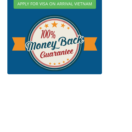
APPLY FOR VISA ON ARRIVAL VIETNAM