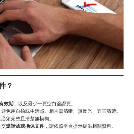
件？
有效期
，以及最少一頁空白簽證頁。
，避免用自拍或生活照。相片需清晰、無反光、五官清楚。
料必須完整且清楚無模糊。
提交
邀請函或擔保文件
，請依照平台提示提供相關資料。