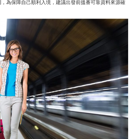
調，為保障自己順利入境，建議出發前搵番可靠資料來源確