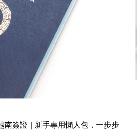
請越南簽證｜新手專用懶人包，一步步