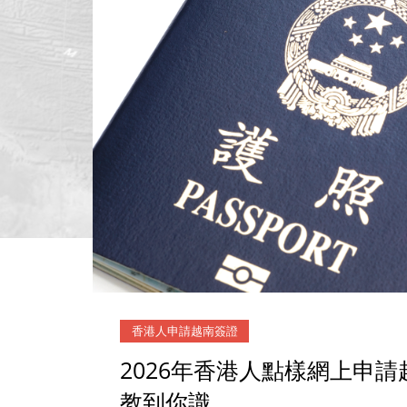
香港人申請越南簽證
2026年香港人點樣網上申
教到你識