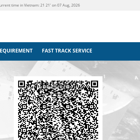
urrent time in Vietnam:
21
:
21' on 07 Aug, 2026
REQUIREMENT
FAST TRACK SERVICE