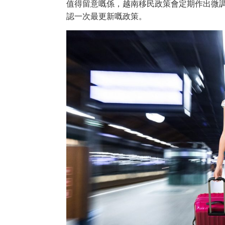
值得留意嘅係，越南移民政策會定期作出微
認一次最更新嘅政策。