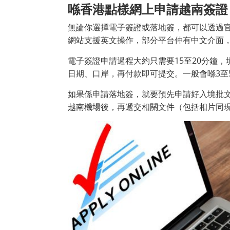
喺香港點樣網上申請越南簽證
無論你選擇電子簽證或落地簽，都可以透過
網站支援英文操作，部分平台仲有中文介面
電子簽證申請過程大約只需要15至20分鐘
日期、口岸，再付款即可提交。一般會喺3至
如果係申請落地簽，就要預先申請好入境批文
越南機場後，再遞交相關文件（包括相片同