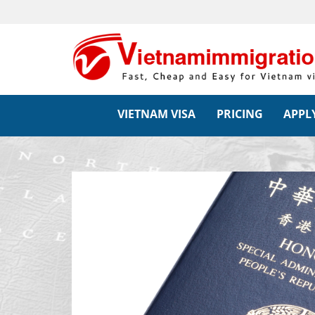
VIETNAM VISA
PRICING
APPLY