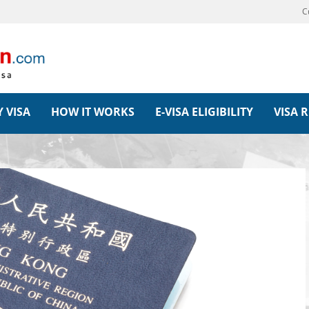
C
 VISA
HOW IT WORKS
E-VISA ELIGIBILITY
VISA 