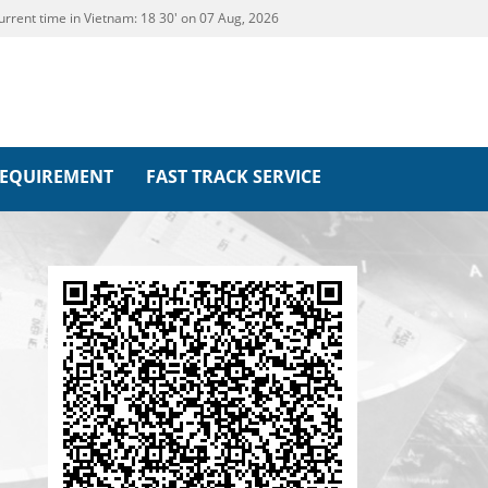
urrent time in Vietnam:
18
30' on 07 Aug, 2026
REQUIREMENT
FAST TRACK SERVICE