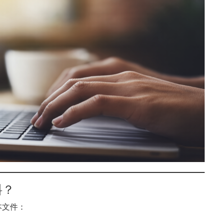
料？
本文件：