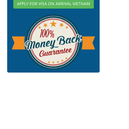
APPLY FOR VISA ON ARRIVAL VIETNAM