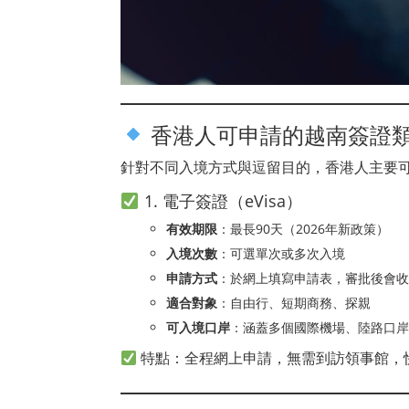
香港人可申請的越南簽證
針對不同入境方式與逗留目的，香港人主要
1. 電子簽證（eVisa）
有效期限
：最長90天（2026年新政策）
入境次數
：可選單次或多次入境
申請方式
：於網上填寫申請表，審批後會收
適合對象
：自由行、短期商務、探親
可入境口岸
：涵蓋多個國際機場、陸路口岸
特點：全程網上申請，無需到訪領事館，