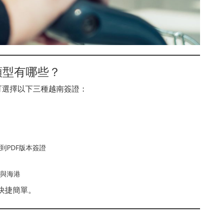
類型有哪些？
可選擇以下三種越南簽證：
到PDF版本簽證
與海港
快捷簡單。