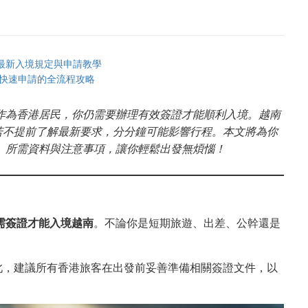
｜最新入境規定與申請教學
始快速申請的全流程攻略
？作為香港居民，你仍需要辦理有效簽證才能順利入境。越南
若不提前了解最新要求，分分鐘可能影響行程。本文將為你
程、所需資料與注意事項，讓你輕鬆出發無煩惱！
需簽證才能入境越南
。不論你是短期旅遊、出差、公幹還是
此，建議所有香港旅客在出發前妥善準備相關簽證文件，以