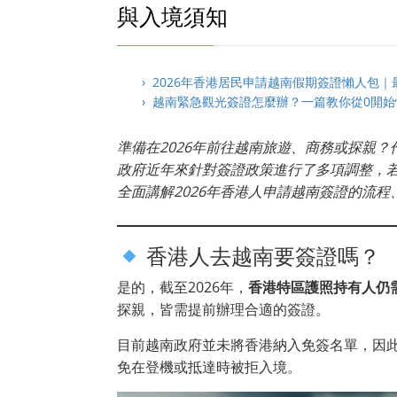
與入境須知
› 2026年香港居民申請越南假期簽證懶人包
› 越南緊急觀光簽證怎麼辦？一篇教你從0開
準備在2026年前往越南旅遊、商務或探親
政府近年來針對簽證政策進行了多項調整，
全面講解2026年香港人申請越南簽證的流
香港人去越南要簽證嗎？
是的，截至2026年，
香港特區護照持有人仍
探親，皆需提前辦理合適的簽證。
目前越南政府並未將香港納入免簽名單，因
免在登機或抵達時被拒入境。