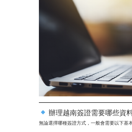
辦理越南簽證需要哪些資
無論選擇哪種簽證方式，一般會需要以下基