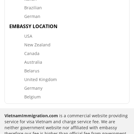
Brazilian
German
EMBASSY LOCATION
USA
New Zealand
Canada
Australia
Belarus
United Kingdom
Germany
Belgium
VietnamImmigration.com
is a commercial website providing
service for visa Vietnam and charge service fee. We are
neither government website nor affiliated with embassy
therefore our fee is higher than official fee from government.