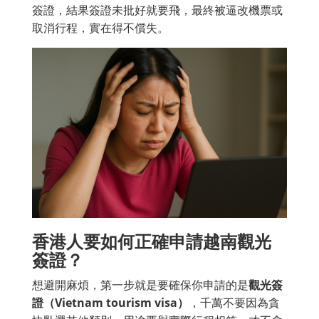
簽證，結果簽證未批好就要飛，最終被逼改機票或
取消行程，實在得不償失。
香港人要如何正確申請越南觀光
簽證？
想避開麻煩，第一步就是要確保你申請的是
觀光簽
證（Vietnam tourism visa）
，千萬不要因為貪