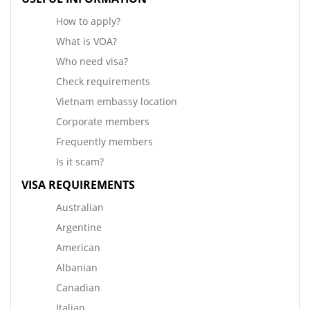
How to apply?
What is VOA?
Who need visa?
Check requirements
Vietnam embassy location
Corporate members
Frequently members
Is it scam?
VISA REQUIREMENTS
Australian
Argentine
American
Albanian
Canadian
Italian