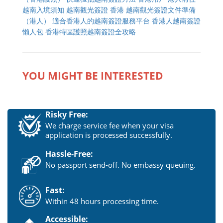
越南入境須知
越南觀光簽證 香港
越南觀光簽證文件準備
（港人）
適合香港人的越南簽證服務平台
香港人越南簽證
懶人包
香港特區護照越南簽證全攻略
YOU MIGHT BE INTERESTED
Risky Free:
We charge service fee when your visa
application is processed successfully.
Hassle-Free:
No passport send-off. No embassy queuing.
Fast:
Within 48 hours processing time.
Accessible: