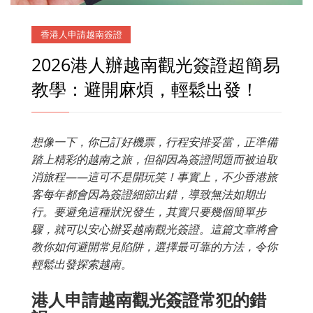
香港人申請越南簽證
2026港人辦越南觀光簽證超簡易
教學：避開麻煩，輕鬆出發！
想像一下，你已訂好機票，行程安排妥當，正準備
踏上精彩的越南之旅，但卻因為簽證問題而被迫取
消旅程——這可不是開玩笑！事實上，不少香港旅
客每年都會因為簽證細節出錯，導致無法如期出
行。要避免這種狀況發生，其實只要幾個簡單步
驟，就可以安心辦妥越南觀光簽證。這篇文章將會
教你如何避開常見陷阱，選擇最可靠的方法，令你
輕鬆出發探索越南。
港人申請越南觀光簽證常犯的錯