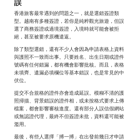
誤
香港旅客最常遇到的問題之一，就是選錯簽證類
型。越南有多種簽證，若你是純粹觀光旅遊，但誤
選了商務簽證或過境簽證，入境時就可能會被拒
絕，甚至被要求原機遣返。
除了類型選錯，還有不少人會因為申請表格上資料
與護照不一致而出事。只要姓名、出生日期或證件
號碼有任何錯漏，都有機會影響批核。而且，表格
未填齊、遺漏必填欄位等基本錯誤，也是常見的中
伏位。
提交不合規格的證件亦會造成延誤。模糊不清的護
照掃描、背景錯誤的證件相，或未按格式要求上傳
檔案，都會影響審核進度。還有部分人誤信假網站
或無認證代理，最終不但簽證未批，資料還可能被
濫用。
最後，有些人選擇「搏一搏」在出發前幾日才申請