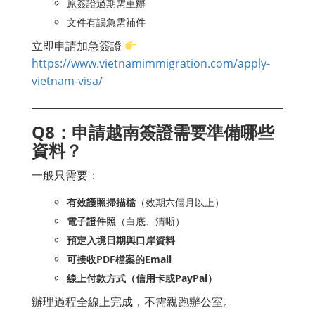
原簽證過期需重辦
文件有誤急需補件
立即申請加急簽證
https://www.vietnamimmigration.com/apply-
vietnam-visa/
Q8：申請越南簽證需要準備哪些
資料？
一般只需要：
有效護照掃描檔
（效期六個月以上）
電子證件照
（白底、清晰）
預定入境日期與口岸資料
可接收PDF檔案的Email
線上付款方式（信用卡或PayPal）
辦理過程全線上完成，不需親跑辦公室。