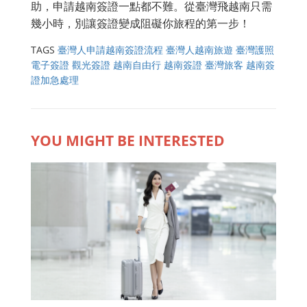
助，申請越南簽證一點都不難。從臺灣飛越南只需
幾小時，別讓簽證變成阻礙你旅程的第一步！
TAGS
臺灣人申請越南簽證流程
臺灣人越南旅遊
臺灣護照
電子簽證
觀光簽證 越南自由行
越南簽證 臺灣旅客
越南簽
證加急處理
YOU MIGHT BE INTERESTED