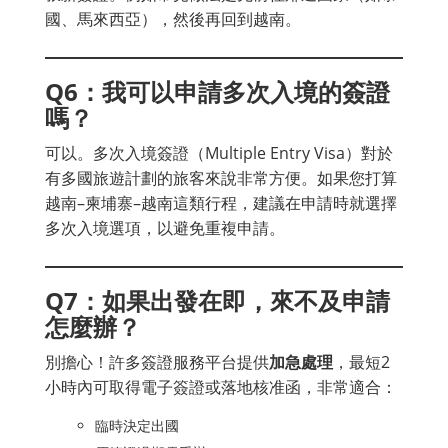
國、馬來西亞），然後再回到越南。
Q6：我可以申請多次入境的簽證
嗎？
可以。多次入境簽證（Multiple Entry Visa）對於
有多國旅遊計劃的旅客來說非常方便。如果您打算
越南–柬埔寨–越南這類行程，建議在申請時就選擇
多次入境選項，以避免重複申請。
Q7：如果出發在即，來不及申請
怎麼辦？
別擔心！許多簽證服務平台提供
加急處理
，最短2
小時內可取得電子簽證或落地核准函，非常適合：
臨時決定出國