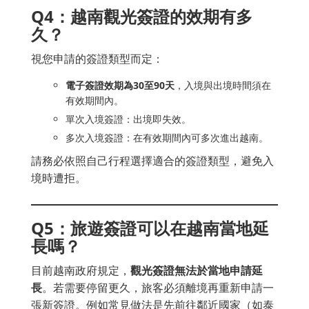
Q4：越南觀光簽證的效期有多
久？
視您申請的簽證類型而定：
電子簽證效期為30至90天
，入境與出境時間須在
有效期間內。
單次入境簽證：出境即失效。
多次入境簽證：在有效期間內可多次進出越南。
請務必依照自己行程選擇適合的簽證類型，避免入
境時遭拒。
Q5：旅遊簽證可以在越南當地延
長嗎？
目前越南政府規定，
觀光簽證無法於當地申請延
長
。若需要停留更久，旅客必須離境再重新申請一
張新簽證。例如常見做法是先前往鄰近國家（如泰