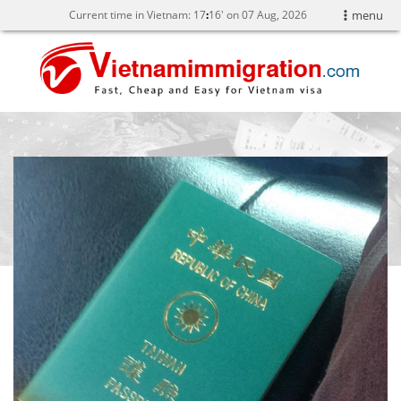
Current time in Vietnam:
17
16' on 07 Aug, 2026
menu