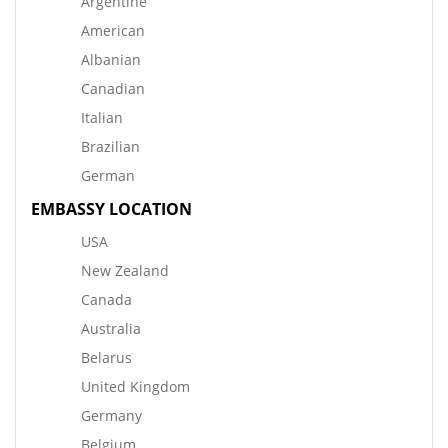
Argentine
American
Albanian
Canadian
Italian
Brazilian
German
EMBASSY LOCATION
USA
New Zealand
Canada
Australia
Belarus
United Kingdom
Germany
Belgium