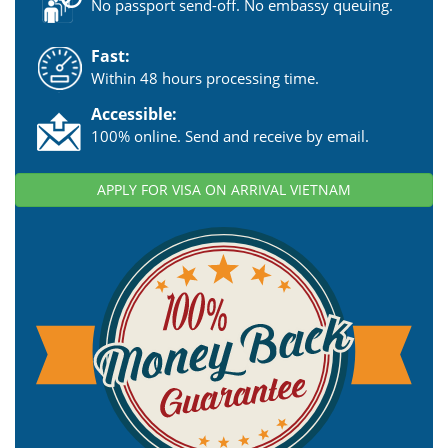
No passport send-off. No embassy queuing.
Fast:
Within 48 hours processing time.
Accessible:
100% online. Send and receive by email.
APPLY FOR VISA ON ARRIVAL VIETNAM