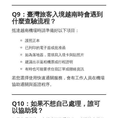
Q9：臺灣旅客入境越南時會遇到
什麼查驗流程？
抵達越南機場時請準備好以下項目：
護照正本
已列印的電子簽或批准函
如為落地簽，需填寫入境卡與貼照片
建議出示返程機票或行程證明
有時也可能要求住宿訂單或聯絡資訊
若您選擇使用快速通關服務，會有工作人員在機場
協助通關與簽證程序。
Q10：如果不想自己處理，誰可
以協助我？