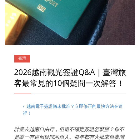
臺灣
2026越南觀光簽證Q&A｜臺灣旅
客最常見的10個疑問一次解答！
› 越南電子簽證尚未批准？立即修正的最快方法在這
裡！
計畫去越南自由行，但還不確定簽證怎麼辦？你不
是唯一有這個疑問的旅人。每年都有大批來自臺灣