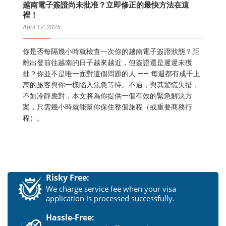
越南電子簽證尚未批准？立即修正的最快方法在這
裡！
April 17, 2025
你是否每隔幾小時就檢查一次你的越南電子簽證狀態？距
離出發前往越南的日子越來越近，但簽證還是遲遲未獲
批？你並不是唯一面對這個問題的人 —— 每週都有成千上
萬的旅客與你一樣陷入焦急等待。不過，與其驚慌失措，
不如冷靜應對，本文將為你提供一個有效的緊急解決方
案，只需幾小時就能幫你保住整個旅程（或重要商務行
程）。
Risky Free:
We charge service fee when your visa
application is processed successfully.
Hassle-Free: