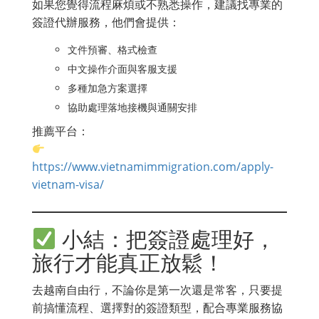
如果您覺得流程麻煩或不熟悉操作，建議找專業的
簽證代辦服務，他們會提供：
文件預審、格式檢查
中文操作介面與客服支援
多種加急方案選擇
協助處理落地接機與通關安排
推薦平台：
https://www.vietnamimmigration.com/apply-
vietnam-visa/
小結：把簽證處理好，
旅行才能真正放鬆！
去越南自由行，不論你是第一次還是常客，只要提
前搞懂流程、選擇對的簽證類型，配合專業服務協