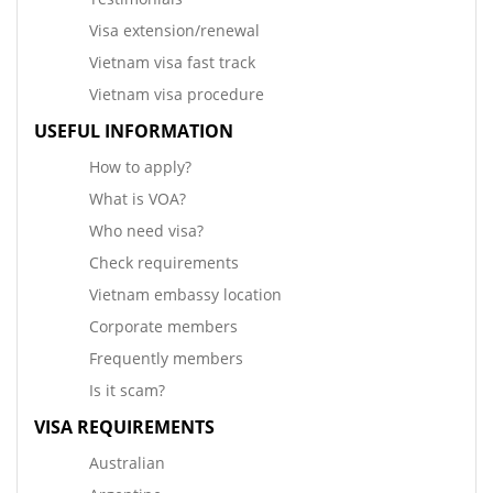
Visa extension/renewal
Vietnam visa fast track
Vietnam visa procedure
USEFUL INFORMATION
How to apply?
What is VOA?
Who need visa?
Check requirements
Vietnam embassy location
Corporate members
Frequently members
Is it scam?
VISA REQUIREMENTS
Australian