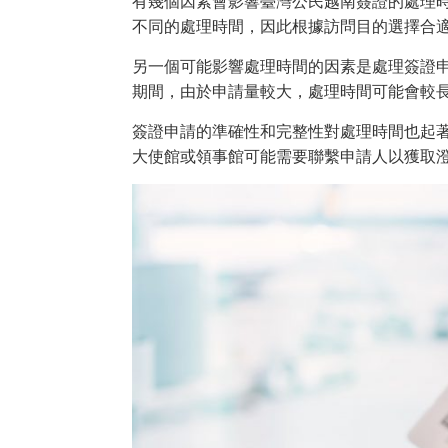
有幾個因素會影響臺灣公民越南簽證的處理
不同的處理時間，因此根據訪問目的選擇合
另一個可能影響處理時間的因素是處理簽證
期間，由於申請量較大，處理時間可能會較
簽證申請的準確性和完整性對處理時間也起
大使館或領事館可能需要聯繫申請人以獲取