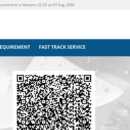
urrent time in Vietnam:
22
23' on 07 Aug, 2026
REQUIREMENT
FAST TRACK SERVICE