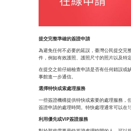
提交完整準確的簽證申請
為避免任何不必要的延誤，臺灣公民提交完
件，例如有效護照、護照尺寸的照片以及特
在提交之前仔細檢查申請是否有任何錯誤或
事館進一步通信。
選擇特快或索處理服務
一些簽證機構提供特快或索要的處理服務，
簽證申請的處理時間。特快處理通常可以在1
利用優先或VIP
簽證服務
對於那些需要最快簽證處理時間的人，可以提