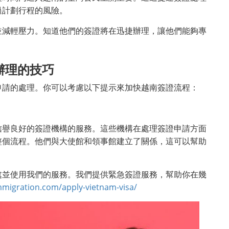
過計劃行程的風險。
並減輕壓力。知道他們的簽證將在迅捷辦理，讓他們能夠專
辦理的技巧
申請的處理。你可以考慮以下提示來加快越南簽證流程：
信譽良好的簽證機構的服務。這些機構在處理簽證申請方面
整個流程。他們與大使館和領事館建立了關係，這可以幫助
處並使用我們的服務。我們提供緊急簽證服務，幫助你在幾
migration.com/apply-vietnam-visa/