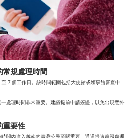
的常規處理時間
 至 7 個工作日。該時間範圍包括大使館或領事館審查申
這一處理時間非常重要。建議提前申請簽證，以免出現意外
的重要性
短時間內進入越南的臺灣公民至關重要。通過提速簽證處理