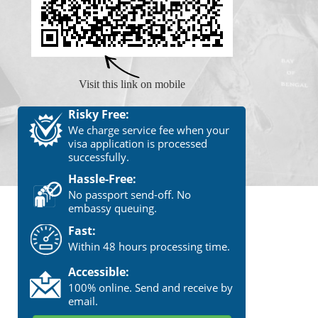
Visit this link on mobile
Risky Free:
We charge service fee when your
visa application is processed
successfully.
Hassle-Free:
No passport send-off. No
embassy queuing.
Fast:
Within 48 hours processing time.
Accessible:
100% online. Send and receive by
email.