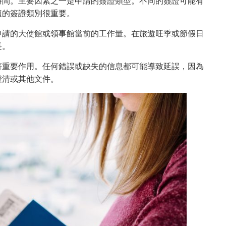
時間。主要因素之一是申請的簽證類型。不同的簽證可能有
適的簽證類別很重要。
申請的大使館或領事館當前的工作量。在旅遊旺季或節假日
長。
著重要作用。任何錯誤或缺失的信息都可能導致延誤，因為
澄清或其他文件。