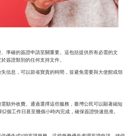
整、準確的簽證申請至關重要。這包括提供所有必需的文
定於簽證類別的任何支持文件。
缺失信息，可以節省寶貴的時間，並避免需要與大使館或領
但需額外收費。通過選擇這些服務，臺灣公民可以顯著縮短
到2個工作日甚至幾個小時內完成，確保簽證快速批准。
供優先或VIP簽證服務。這些服務優先處理簽證申請，確保