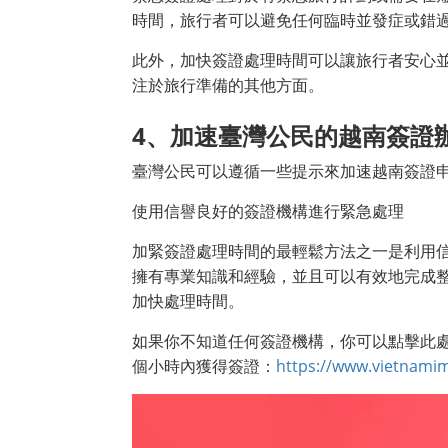
時間，旅行者可以避免任何臨時並發症或錯
此外，加快簽證處理時間可以讓旅行者安心
注於旅行準備的其他方面。
4
、加速臺灣公民的越南簽證
臺灣公民可以遵循一些提示來加速越南簽證
使用信譽良好的簽證機構進行緊急處理
加緊簽證處理時間的最輕鬆方法之一是利用
擁有專業知識和經驗，並且可以有效地完成
加快處理時間。
如果你不知道任何簽證機構，你可以點擊此
個小時內獲得簽證：
https://www.vietnamim