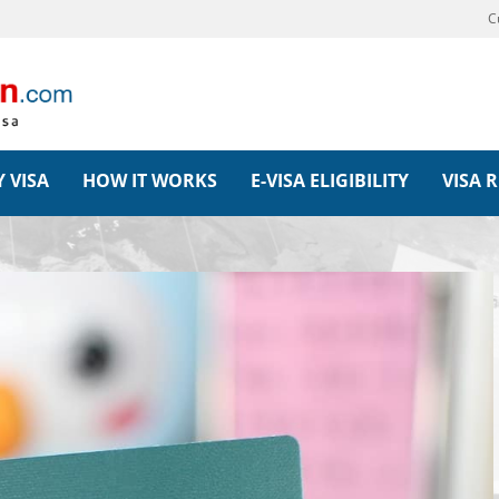
C
 VISA
HOW IT WORKS
E-VISA ELIGIBILITY
VISA 