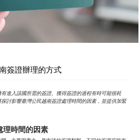
越南簽證辦理的方式
擁有進入該國所需的簽證。獲得簽證的過程有時可能很耗
將探討影響臺灣公民越南簽證處理時間的因素，並提供加緊
處理時間的因素