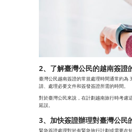
2
、了解臺灣公民的越南簽證
臺灣公民越南簽證的常規處理時間通常約為 3
請、處理必要文件和簽發簽證所需的時間。
對於臺灣公民來說，在計劃越南旅行時考慮
延誤。
3
、加快簽證辦理對臺灣公民
緊急簽證處理對於有緊急旅行計劃或需要在