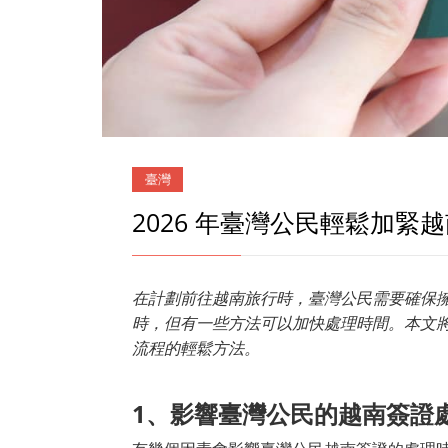
臺灣
2026 年臺灣公民輕鬆加緊
在計劃前往越南旅行時，臺灣公民需要確保
時，但有一些方法可以加快處理時間。本文
流程的輕鬆方法。
1
、影響臺灣公民的越南簽證