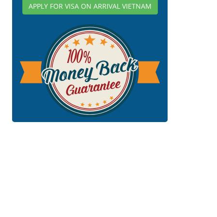
APPLY FOR VISA ON ARRIVAL VIETNAM