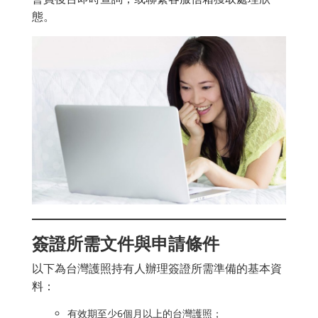
態。
簽證所需文件與申請條件
以下為台灣護照持有人辦理簽證所需準備的基本資
料：
有效期至少6個月以上的台灣護照；