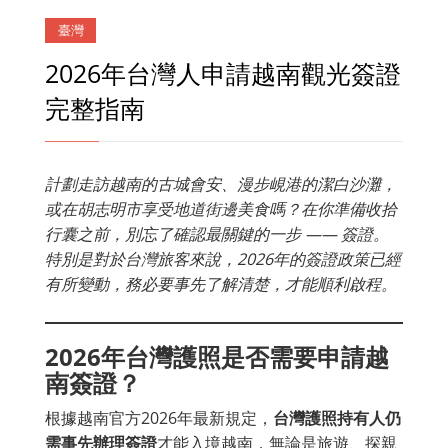
臺灣
2026年台灣人申請越南觀光簽證
完整指南
計劃走訪越南的古城會安、漫步峴港的潔白沙灘，
或在胡志明市享受地道街邊美食嗎？在你準備收拾
行囊之前，別忘了確認最關鍵的一步 —— 簽證。
特別是對於台灣旅客來說，2026年的簽證政策已經
有所變動，務必要事先了解清楚，才能順利啟程。
2026年台灣護照是否需要申請越
南簽證？
根據越南官方2026年最新規定，
台灣護照持有人仍
需事先辦理簽證
才能入境越南，無論是旅遊、探親