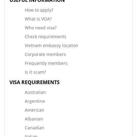
How to apply?
What is VOA?
Who need visa?
Check requirements
Vietnam embassy location
Corporate members
Frequently members
Is it scam?
VISA REQUIREMENTS
Australian
Argentine
American
Albanian
Canadian
Italian