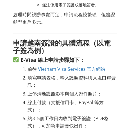
無法使用電子簽證或落地簽者。
處理時間視辦事處而定，申請流程較繁瑣，但簽證
類型更為多元。
申請越南簽證的具體流程（以電
子簽為例）
E-Visa 線上申請步驟如下：
前往
Vietnam Visa Services 官方網站
填寫申請表格，輸入護照資料與入境口岸資
訊；
上傳清晰護照影本與個人證件照片；
線上付款（支援信用卡、PayPal 等方
式）；
約3–5個工作日內收到電子簽證（PDF格
式），可加急申請更快出件；