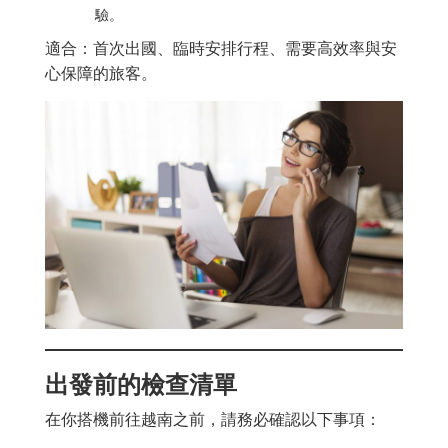
驗。
適合：首次出國、臨時安排行程、需要高效率與安
心保障的旅客。
出發前的檢查清單
在你搭機前往越南之前，請務必確認以下事項：