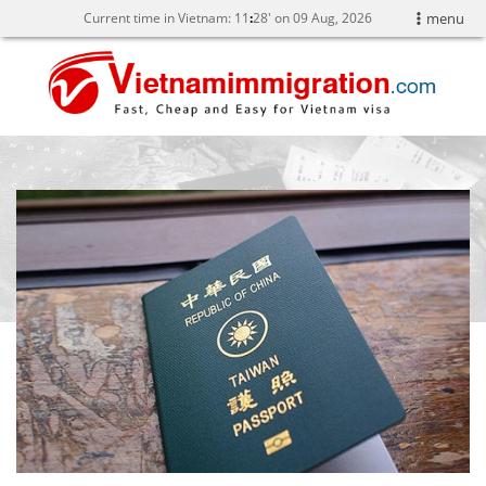
Current time in Vietnam:
11
:
28' on 09 Aug, 2026
menu