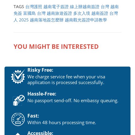
TAGS
台灣護照 越南電子簽證
線上辦越南簽證 台灣
越南
免簽 富國島 台灣
越南旅遊簽證 多次入境
越南簽證 台灣
人 2025
越南落地簽怎麼辦
越南觀光簽證申請教學
YOU MIGHT BE INTERESTED
Risky Free:
We charge service fee when your visa
application is processed successfully.
Hassle-Free:
No passport send-off. No embassy queuing.
Fast:
Within 48 hours processing time.
Accessible: