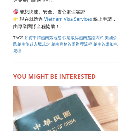
達並展開愉快旅程。
若想快速、安全、省心處理簽證
現在就透過
Vietnam Visa Services
線上申請，
由專業團隊全程協助！
TAGS
如何申請越南落地簽
快速取得越南簽證方式
美國公
民越南旅遊入境規定
越南商務簽證辦理流程
越南簽證加急
處理
YOU MIGHT BE INTERESTED