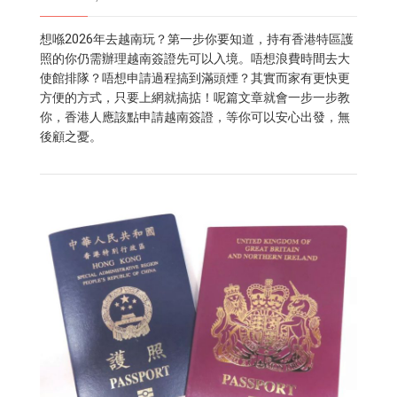
想喺2026年去越南玩？第一步你要知道，持有香港特區護
照的你仍需辦理越南簽證先可以入境。唔想浪費時間去大
使館排隊？唔想申請過程搞到滿頭煙？其實而家有更快更
方便的方式，只要上網就搞掂！呢篇文章就會一步一步教
你，香港人應該點申請越南簽證，等你可以安心出發，無
後顧之憂。