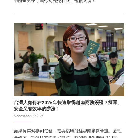
申辦全教學，讓你免走冤枉路，輕鬆入境！
台灣人如何在2026年快速取得越南商務簽證？簡單、
安全又有效率的辦法！
December 3, 2025
如果你突然接到任務，需要臨時飛往越南參與會議、處理
合作案，卻發現簽證還沒申請，時間緊迫怎麼辦？別擔