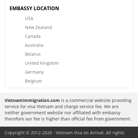
EMBASSY LOCATION
USA
New Zealand
Canada
Australia
Belarus
United Kingdom
Germany
Belgium
VietnamImmigration.com
is a commercial website providing
service for visa Vietnam and charge service fee. We are
neither government website nor affiliated with embassy
therefore our fee is higher than official fee from government.
Copyright © 2012-2026 · Vietnam Visa on Arrival. All rights