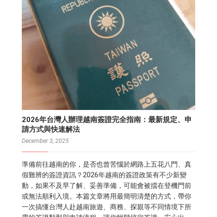
2026年台灣人辦理越南簽證完全指南：最新規定、申
請方式與快速解法
December 3, 2025
準備前往越南的你，是否也曾苦惱於網路上五花八門、真
假難辨的簽證資訊？2026年越南的簽證政策有不少新變
動，如果不及早了解、妥善準備，可能會被擋在登機門前
或無法順利入境。本篇文章將用最簡明清楚的方式，帶你
一次搞懂台灣人赴越南旅遊、商務、探親等不同情境下所