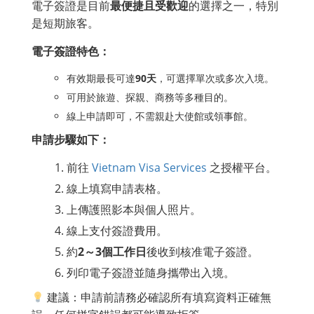
電子簽證是目前
最便捷且受歡迎
的選擇之一，特別
是短期旅客。
電子簽證特色：
有效期最長可達
90天
，可選擇單次或多次入境。
可用於旅遊、探親、商務等多種目的。
線上申請即可，不需親赴大使館或領事館。
申請步驟如下：
前往
Vietnam Visa Services
之授權平台。
線上填寫申請表格。
上傳護照影本與個人照片。
線上支付簽證費用。
約
2～3個工作日
後收到核准電子簽證。
列印電子簽證並隨身攜帶出入境。
建議：申請前請務必確認所有填寫資料正確無