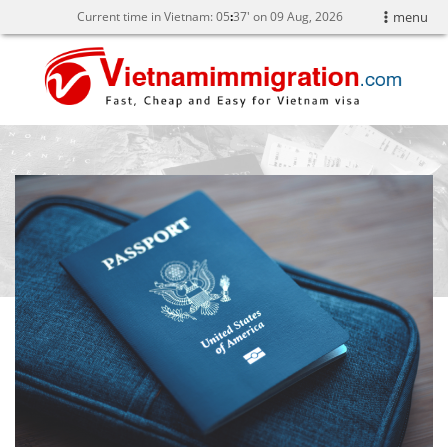
Current time in Vietnam:
05
37' on 09 Aug, 2026
menu