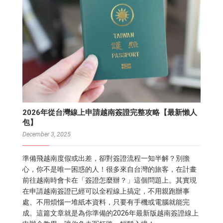
2026年從台灣線上申請越南簽證完整攻略【最新懶人
包】
December 3, 2025
準備飛越南度假或出差，卻對簽證流程一知半解？別擔
心，你不是唯一困惑的人！很多來自台灣的旅客，在計畫
前往越南時會卡在「簽證怎麼辦？」這個問題上。其實現
在申請越南簽證已經可以全程線上搞定，不用親跑辦事
處、不用煩惱一堆紙本資料，只要有手機或電腦就能完
成。這篇文章就是為你準備的2026年最新版越南簽證線上