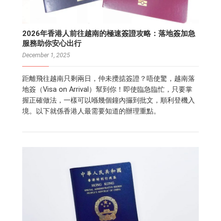
2026年香港人前往越南的極速簽證攻略：落地簽加急
服務助你安心出行
December 1, 2025
距離飛往越南只剩兩日，仲未攪掂簽證？唔使驚，越南落
地簽（Visa on Arrival）幫到你！即使臨急臨忙，只要掌
握正確做法，一樣可以喺幾個鐘內攞到批文，順利登機入
境。以下就係香港人最需要知道的辦理重點。