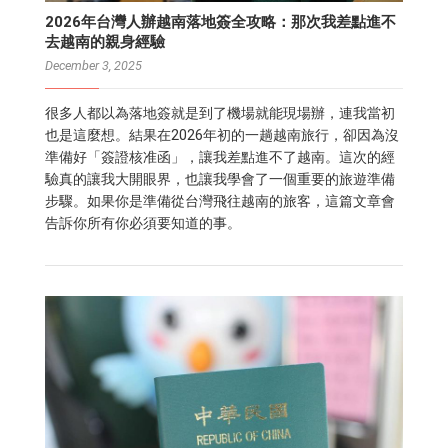
2026年台灣人辦越南落地簽全攻略：那次我差點進不
去越南的親身經驗
December 3, 2025
很多人都以為落地簽就是到了機場就能現場辦，連我當初
也是這麼想。結果在2026年初的一趟越南旅行，卻因為沒
準備好「簽證核准函」，讓我差點進不了越南。這次的經
驗真的讓我大開眼界，也讓我學會了一個重要的旅遊準備
步驟。如果你是準備從台灣飛往越南的旅客，這篇文章會
告訴你所有你必須要知道的事。