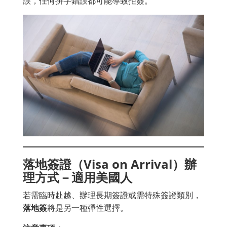
誤，任何拼字錯誤都可能導致拒簽。
落地簽證（Visa on Arrival）辦
理方式－適用美國人
若需臨時赴越、辦理長期簽證或需特殊簽證類別，
落地簽
將是另一種彈性選擇。