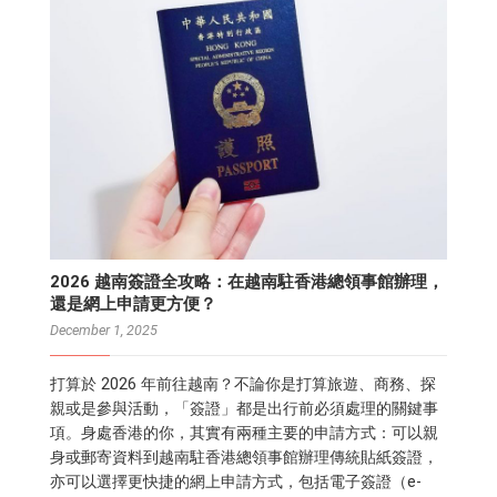
2026 越南簽證全攻略：在越南駐香港總領事館辦理，
還是網上申請更方便？
December 1, 2025
打算於 2026 年前往越南？不論你是打算旅遊、商務、探
親或是參與活動，「簽證」都是出行前必須處理的關鍵事
項。身處香港的你，其實有兩種主要的申請方式：可以親
身或郵寄資料到越南駐香港總領事館辦理傳統貼紙簽證，
亦可以選擇更快捷的網上申請方式，包括電子簽證（e-