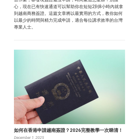
心，現在已有快速通道可以幫助你在短短2到8小時內就拿
到越南商務簽證。這篇文章將以最實用的方式，教你如何
以最少的時間與精力完成申請，適合每位講求效率的台灣
專業人士。
如何在香港申請越南簽證？2026完整教學一次睇清！
December 1, 2025