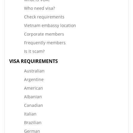
Who need visa?
Check requirements
Vietnam embassy location
Corporate members
Frequently members
Is it scam?
VISA REQUIREMENTS
Australian
Argentine
American
Albanian
Canadian
Italian
Brazilian
German