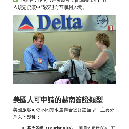
依規定仍須申請簽證方可順利入境。
美國人可申請的越南簽證類型
美國旅客可依不同需求選擇合適簽證類型，主要分
為以下幾種：
觀光簽證（Tourist Visa）
：適用於度假旅遊，可