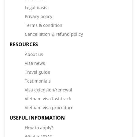
Legal basis
Privacy policy
Terms & condition
Cancellation & refund policy
RESOURCES
About us
Visa news
Travel guide
Testimonials
Visa extension/renewal
Vietnam visa fast track
Vietnam visa procedure
USEFUL INFORMATION
How to apply?
What is VOA?