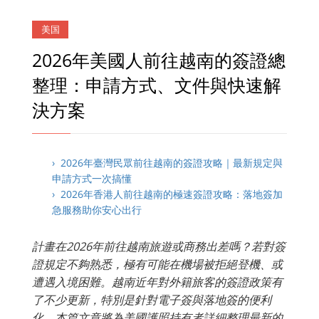
美国
2026年美國人前往越南的簽證總
整理：申請方式、文件與快速解
決方案
› 2026年臺灣民眾前往越南的簽證攻略｜最新規定與
申請方式一次搞懂
› 2026年香港人前往越南的極速簽證攻略：落地簽加
急服務助你安心出行
計畫在2026年前往越南旅遊或商務出差嗎？若對簽
證規定不夠熟悉，極有可能在機場被拒絕登機、或
遭遇入境困難。越南近年對外籍旅客的簽證政策有
了不少更新，特別是針對電子簽與落地簽的便利
化。本篇文章將為美國護照持有者詳細整理最新的