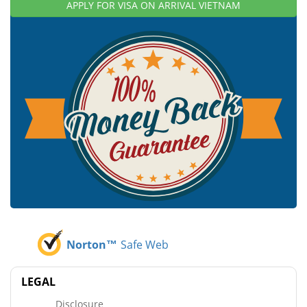
APPLY FOR VISA ON ARRIVAL VIETNAM
Norton™
Safe Web
LEGAL
Disclosure