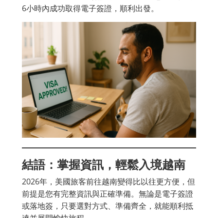
6小時內成功取得電子簽證，順利出發。
結語：掌握資訊，輕鬆入境越南
2026年，美國旅客前往越南變得比以往更方便，但
前提是您有完整資訊與正確準備。無論是電子簽證
或落地簽，只要選對方式、準備齊全，就能順利抵