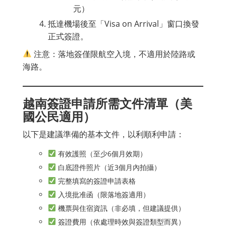
元）
抵達機場後至「Visa on Arrival」窗口換發
正式簽證。
注意：落地簽僅限航空入境，不適用於陸路或
海路。
越南簽證申請所需文件清單（美
國公民適用）
以下是建議準備的基本文件，以利順利申請：
有效護照（至少6個月效期）
白底證件照片（近3個月內拍攝）
完整填寫的簽證申請表格
入境批准函（限落地簽適用）
機票與住宿資訊（非必填，但建議提供）
簽證費用（依處理時效與簽證類型而異）