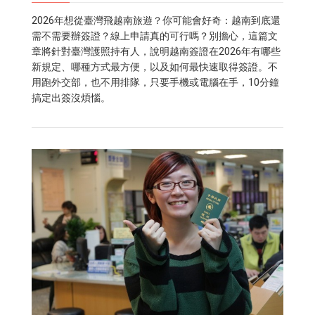
2026年想從臺灣飛越南旅遊？你可能會好奇：越南到底還
需不需要辦簽證？線上申請真的可行嗎？別擔心，這篇文
章將針對臺灣護照持有人，說明越南簽證在2026年有哪些
新規定、哪種方式最方便，以及如何最快速取得簽證。不
用跑外交部，也不用排隊，只要手機或電腦在手，10分鐘
搞定出簽沒煩惱。