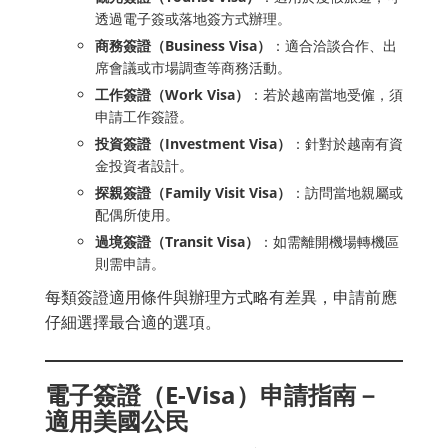
透過電子簽或落地簽方式辦理。
商務簽證（Business Visa）
：適合洽談合作、出
席會議或市場調查等商務活動。
工作簽證（Work Visa）
：若於越南當地受僱，須
申請工作簽證。
投資簽證（Investment Visa）
：針對於越南有資
金投資者設計。
探親簽證（Family Visit Visa）
：訪問當地親屬或
配偶所使用。
過境簽證（Transit Visa）
：如需離開機場轉機區
則需申請。
每類簽證適用條件與辦理方式略有差異，申請前應
仔細選擇最合適的選項。
電子簽證（E-Visa）申請指南－
適用美國公民