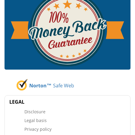
Norton™
Safe Web
LEGAL
Disclosure
Legal basis
Privacy policy