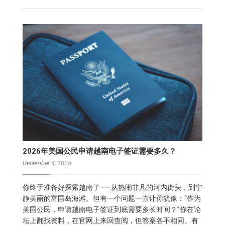
2026年美国公民申请越南电子签证需要多久？
December 4, 2025
你终于准备好探索越南了——从热闹非凡的河内街头，到宁
静美丽的富国岛海滩。但有一个问题一直让你犹豫：“作为
美国公民，申请越南电子签证到底需要多长时间？”你在论
坛上翻找资料，在官网上来回查阅，但答案各不相同。有