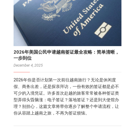
2026年美国公民申请越南签证最全攻略：简单清晰，
一步到位
December 4, 2025
2026年你是否计划第一次前往越南旅行？无论是休闲度
假、商务出差，还是探亲拜访，一份有效的签证都是必不
可少的入境凭证。许多首次赴越的旅客常常被各种签证类
型弄得头昏脑涨：电子签证？落地签证？还是到大使馆办
理？别担心，这篇文章将带你逐步了解整个申请流程，让
你从容踏上越南之旅，不再为签证烦恼。