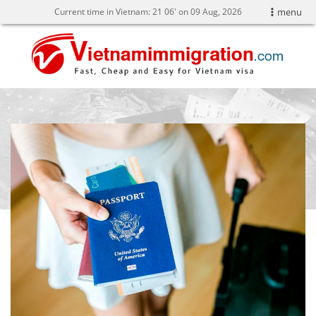
Current time in Vietnam:
21
:
06' on 09 Aug, 2026
menu