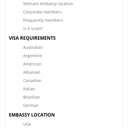
Vietnam embassy location
Corporate members
Frequently members
Is it scam?
VISA REQUIREMENTS
Australian
Argentine
American
Albanian
Canadian
Italian
Brazilian
German
EMBASSY LOCATION
USA