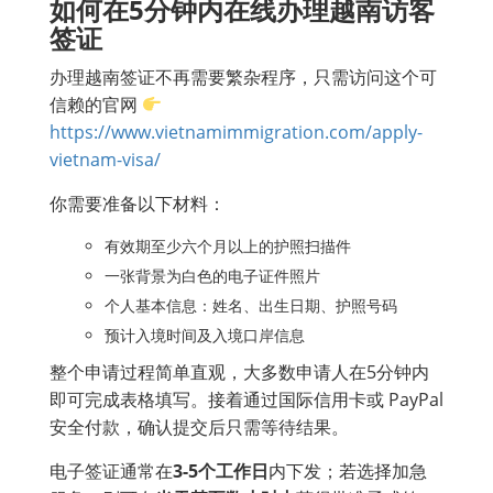
如何在5分钟内在线办理越南访客
签证
办理越南签证不再需要繁杂程序，只需访问这个可
信赖的官网
https://www.vietnamimmigration.com/apply-
vietnam-visa/
你需要准备以下材料：
有效期至少六个月以上的护照扫描件
一张背景为白色的电子证件照片
个人基本信息：姓名、出生日期、护照号码
预计入境时间及入境口岸信息
整个申请过程简单直观，大多数申请人在5分钟内
即可完成表格填写。接着通过国际信用卡或 PayPal
安全付款，确认提交后只需等待结果。
电子签证通常在
3-5个工作日
内下发；若选择加急