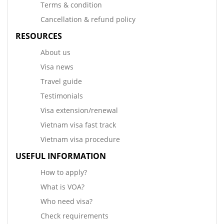
Terms & condition
Cancellation & refund policy
RESOURCES
About us
Visa news
Travel guide
Testimonials
Visa extension/renewal
Vietnam visa fast track
Vietnam visa procedure
USEFUL INFORMATION
How to apply?
What is VOA?
Who need visa?
Check requirements