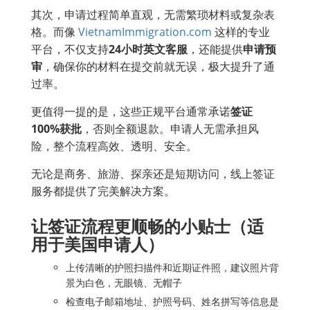
其次，申请过程简单直观，无需繁琐材料或复杂表
格。而像
VietnamImmigration.com
这样的专业
平台，不仅支持
24小时英文客服
，还能提供
申请预
审
，确保你的材料在提交前就无误，极大提升了通
过率。
更值得一提的是，这些正规平台通常承诺
签证
100%获批
，否则全额退款。申请人无需承担风
险，整个流程高效、透明、安全。
无论是商务、旅游、探亲还是短期访问，线上签证
服务都提供了完美解决方案。
让签证流程更顺畅的小贴士（适
用于美国申请人）
上传清晰的护照扫描件和近期证件照，建议照片背
景为白色，无眼镜、无帽子
检查电子邮箱地址、护照号码、姓名拼写等信息是