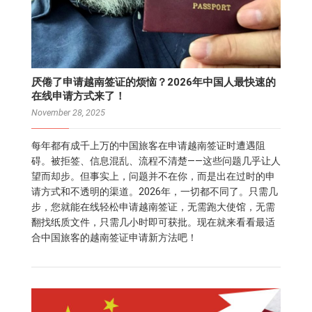
厌倦了申请越南签证的烦恼？2026年中国人最快速的
在线申请方式来了！
November 28, 2025
每年都有成千上万的中国旅客在申请越南签证时遭遇阻
碍。被拒签、信息混乱、流程不清楚——这些问题几乎让人
望而却步。但事实上，问题并不在你，而是出在过时的申
请方式和不透明的渠道。2026年，一切都不同了。只需几
步，您就能在线轻松申请越南签证，无需跑大使馆，无需
翻找纸质文件，只需几小时即可获批。现在就来看看最适
合中国旅客的越南签证申请新方法吧！