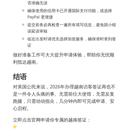
否准确无误
确保使用的信用卡已开通国际支付功能，或选择
PayPal 更便捷
提交前务必再检查一遍所有填写信息，避免因小错
误延误审核
临近出发时请优先选择加急服务，确保准时拿到签
证
做好准备工作可大大提升申请体验，帮助你无忧顺
利抵达越南。
结语
对美国公民来说，2026年办理越南访客签证再也不
是一件令人头痛的事。无需前往大使馆，无需反复
跑腿，只需动动指尖，几分钟内即可完成申请、安
心启程。
立即点击官网申请你专属的越南签证：