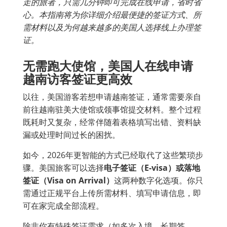
走的旅者，只需几分钟即可完成在线申请，省时省
心。本指南将为你详细介绍最便捷的签证方式、所
需材料以及为何越来越多的美国人选择线上办理签
证。
无需跑大使馆，美国人在线申请
越南访客签证更高效
以往，美国游客若想申请越南签证，通常需要亲自
前往越南驻美大使馆或领事馆提交材料。整个过程
既耗时又复杂，经常伴随着表格填写出错、资料缺
漏或处理时间过长的困扰。
如今，2026年更智能的方式已经取代了这些繁琐步
骤。美国旅客可以选择
电子签证（E-visa）或落地
签证（Visa on Arrival）
这两种数字化选项。你只
需通过正规平台上传所需材料、填写申请信息，即
可在家完成全部流程。
除非你有特殊签证需求（如多次入境、长期签