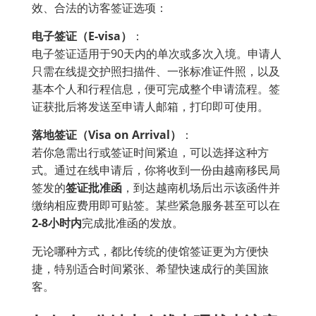
效、合法的访客签证选项：
电子签证（E-visa）
：
电子签证适用于90天内的单次或多次入境。申请人
只需在线提交护照扫描件、一张标准证件照，以及
基本个人和行程信息，便可完成整个申请流程。签
证获批后将发送至申请人邮箱，打印即可使用。
落地签证（Visa on Arrival）
：
若你急需出行或签证时间紧迫，可以选择这种方
式。通过在线申请后，你将收到一份由越南移民局
签发的
签证批准函
，到达越南机场后出示该函件并
缴纳相应费用即可贴签。某些紧急服务甚至可以在
2-8小时内
完成批准函的发放。
无论哪种方式，都比传统的使馆签证更为方便快
捷，特别适合时间紧张、希望快速成行的美国旅
客。