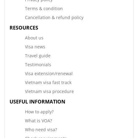
Terms & condition
Cancellation & refund policy
RESOURCES
About us
Visa news
Travel guide
Testimonials
Visa extension/renewal
Vietnam visa fast track
Vietnam visa procedure
USEFUL INFORMATION
How to apply?
What is VOA?
Who need visa?