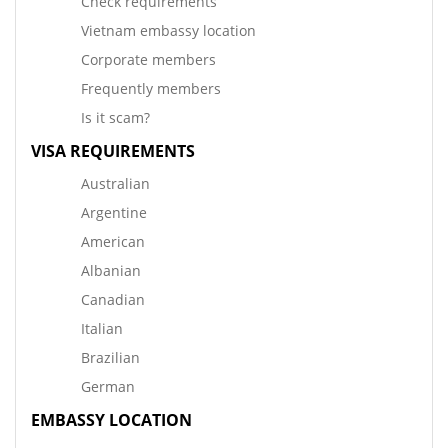
Check requirements
Vietnam embassy location
Corporate members
Frequently members
Is it scam?
VISA REQUIREMENTS
Australian
Argentine
American
Albanian
Canadian
Italian
Brazilian
German
EMBASSY LOCATION