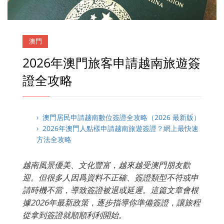
澳門
2026年澳門旅客申請越南旅遊簽
證全攻略
› 澳門居民申請越南數位簽證全攻略（2026 最新版）
› 2026年澳門人點樣申請越南旅遊簽證？網上最快速
方法全攻略
越南風景優美、文化豐富，越來越受澳門朋友歡
迎。但很多人因爲資料不正確、簽證類型不符或申
請時機不當，導致簽證被退或延遲。這篇文章會根
據2026年最新政策，逐步指導你準備簽證，讓旅程
從拿到簽證就順順利利開始。