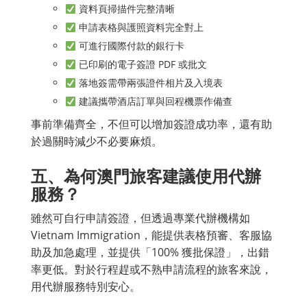
資料頁掃描件完整清晰
申請表格與護照資料完全對上
可進行國際付款的銀行卡
已印刷的電子簽證 PDF 或批文
落地簽需帶兩張證件相片及入境表
建議攜帶酒店訂單與回程機票作備查
事前準備齊全，不但可以增加簽證成功率，還有助
於過關時減少不必要麻煩。
五、為何澳門旅客建議使用代辦
服務？
雖然可自行申請簽證，但透過專業代辦機構如
Vietnam Immigration，能提供表格預審、客服協
助及加急處理，並提供「100% 獲批保證」，出錯
率更低。對於行程趕或不熟申請流程的旅客來說，
用代辦服務特別安心。