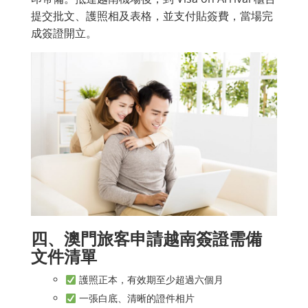
提交批文、護照相及表格，並支付貼簽費，當場完
成簽證開立。
四、澳門旅客申請越南簽證需備
文件清單
護照正本，有效期至少超過六個月
一張白底、清晰的證件相片