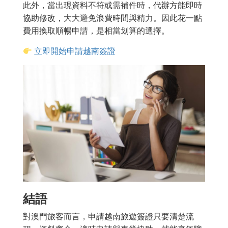
此外，當出現資料不符或需補件時，代辦方能即時
協助修改，大大避免浪費時間與精力。因此花一點
費用換取順暢申請，是相當划算的選擇。
立即開始申請越南簽證
結語
對澳門旅客而言，申請越南旅遊簽證只要清楚流