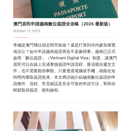
澳門居民申請越南數位簽證全攻略（2026 最新版）
October 13, 2025
準備從澳門飛往胡志明市旅遊？還是打算到河內參加展覽
或洽公？如今申請越南簽證再也不是麻煩事。越南已正式
啟用「數位簽證」（Vietnam Digital Visa）制度，讓澳門
居民可以在線上完成整個簽證申請流程，毋須親自遞交文
件，也不需要跑領事館。只要透過電腦或手機，就能在短
時間內獲取簽證批准。本文將詳細介紹越南數位簽證的申
請條件、流程、常見錯誤及安全可靠的申請方法，幫助你
輕鬆取得簽證，順利啟程。