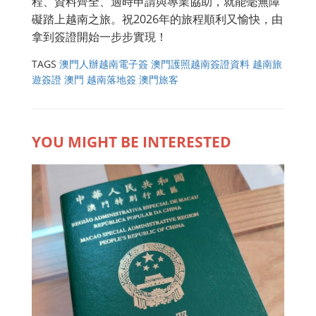
程、資料齊全、適時申請與專業協助，就能毫無障
礙踏上越南之旅。祝2026年的旅程順利又愉快，由
拿到簽證開始一步步實現！
TAGS
澳門人辦越南電子簽
澳門護照越南簽證資料
越南旅
遊簽證 澳門
越南落地簽 澳門旅客
YOU MIGHT BE INTERESTED