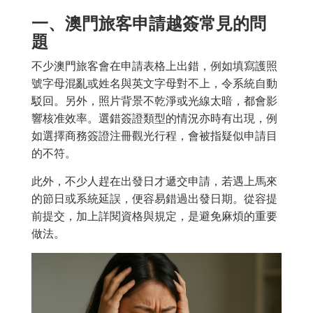
一、澳門旅客申請越簽常見的問
題
不少澳門旅客會在申請表格上出錯，例如填寫護照
號字母混亂或姓名與英文字母對不上，令系統自動
駁回。另外，照片背景不乾淨或光線太暗，都會影
響核准效率。選錯簽證類型的情況亦時有出現，例
如選擇商務簽證注冊觀光行程，會被指疑似申請目
的不符。
此外，不少人趕在出發日才遞交申請，若遇上馬來
的節日或系統延誤，便容易錯過出發日期。從容提
前提交，加上詳閱資格與規定，是避免麻煩的重要
做法。