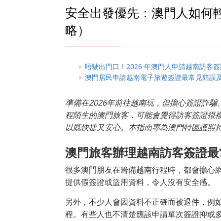
安全出發優先：澳門人如何輕
略）
› 唔駛出門口！2026 年澳門人申請越南訪客
› 澳門居民申請越南電子旅遊簽證最常見錯誤及避
準備在2026年前往越南玩，但擔心簽證詐
程陌生的澳門旅客，可能會覺得訪客簽證很
以既快捷又安心。本指南專為澳門特區護照
澳門旅客辦理越南訪客簽證最
很多澳門朋友在籌備越南行程時，都會擔心
提供假簽證或盜用資料，令人沒有安全感。
另外，不少人會因資料不正確而被退件，例
程。有些人也不清楚應該申請單次簽證抑或