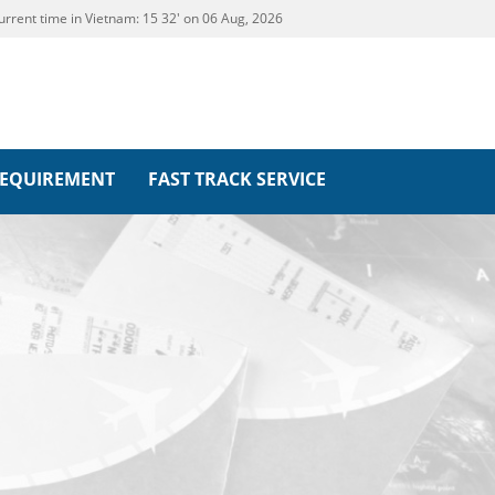
urrent time in Vietnam:
15
:
32' on 06 Aug, 2026
REQUIREMENT
FAST TRACK SERVICE