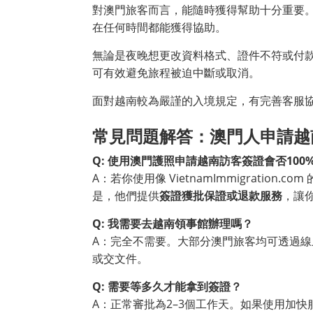
對澳門旅客而言，能隨時獲得幫助十分重要。Vietn
在任何時間都能獲得協助。
無論是夜晚想更改資料格式、證件不符或付
可有效避免旅程被迫中斷或取消。
面對越南較為嚴謹的入境規定，有完善客服
常見問題解答：澳門人申請越
Q: 使用澳門護照申請越南訪客簽證會否100
A：若你使用像 VietnamImmigratio
是，他們提供
簽證獲批保證或退款服務
，讓
Q: 我需要去越南領事館辦理嗎？
A：完全不需要。大部分澳門旅客均可透過
或交文件。
Q: 需要等多久才能拿到簽證？
A：正常審批為2–3個工作天。如果使用加快