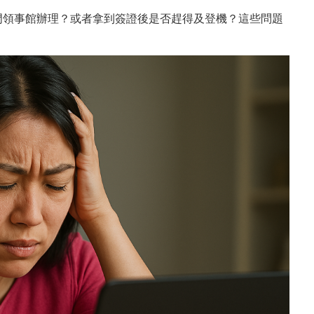
門領事館辦理？或者拿到簽證後是否趕得及登機？這些問題