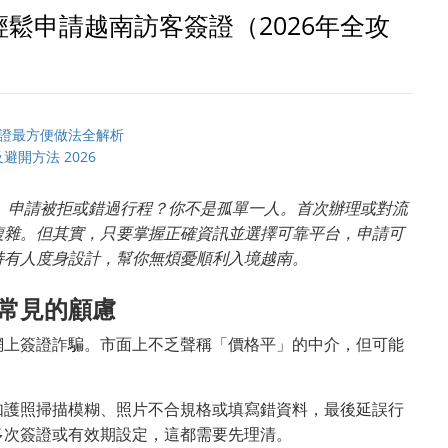
鬆申請越南訪客簽證（2026年全攻
簽證最方便做法全解析
開方法 2026
騙、申請被拒或錯過行程？你不是孤單一人。首次辦理或對流
複雜。但其實，只要掌握正確資訊並選擇可靠平台，申請可
持有人度身設計，幫你無煩憂順利入境越南。
常見的顧慮
網上簽證詐騙。市面上不乏聲稱「價格平」的中介，但可能
如護照掃描模糊、照片不合規格或填寫錯資料，最後延誤行
多次簽證或有效期設定，這都需要先理清。