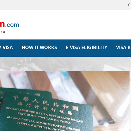
C
 VISA
HOW IT WORKS
E-VISA ELIGIBILITY
VISA 