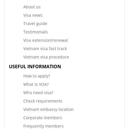
About us
Visa news
Travel guide
Testimonials
Visa extension/renewal
Vietnam visa fast track
Vietnam visa procedure
USEFUL INFORMATION
How to apply?
What is VOA?
Who need visa?
Check requirements
Vietnam embassy location
Corporate members
Frequently members