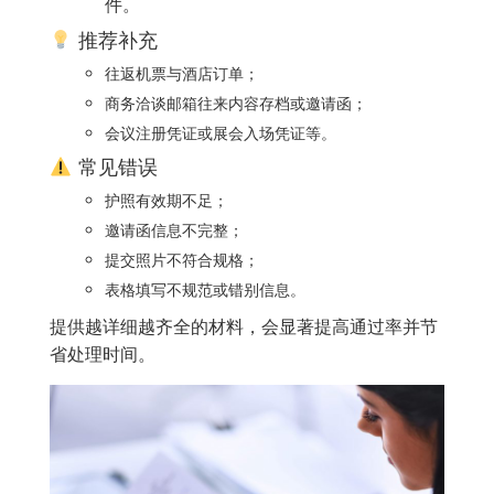
件。
推荐补充
往返机票与酒店订单；
商务洽谈邮箱往来内容存档或邀请函；
会议注册凭证或展会入场凭证等。
常见错误
护照有效期不足；
邀请函信息不完整；
提交照片不符合规格；
表格填写不规范或错别信息。
提供越详细越齐全的材料，会显著提高通过率并节
省处理时间。