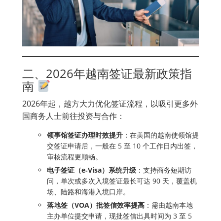
二、2026年越南签证最新政策指
南
2026年起，越方大力优化签证流程，以吸引更多外
国商务人士前往投资与合作：
领事馆签证办理时效提升
：在美国的越南使领馆提
交签证申请后，一般在 5 至 10 个工作日内出签，
审核流程更顺畅。
电子签证（e‑Visa）系统升级
：支持商务短期访
问，单次或多次入境签证最长可达 90 天，覆盖机
场、陆路和海港入境口岸。
落地签（VOA）批签信效率提高
：需由越南本地
主办单位提交申请，现批签信出具时间为 3 至 5