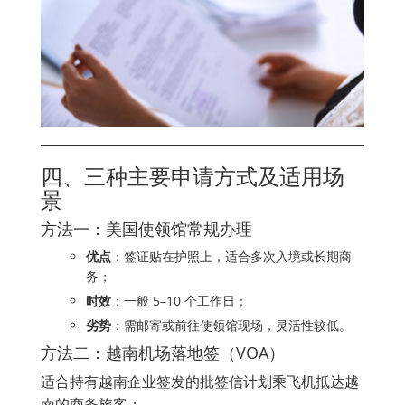
四、三种主要申请方式及适用场
景
方法一：美国使领馆常规办理
优点
：签证贴在护照上，适合多次入境或长期商
务；
时效
：一般 5–10 个工作日；
劣势
：需邮寄或前往使领馆现场，灵活性较低。
方法二：越南机场落地签（VOA）
适合持有越南企业签发的批签信计划乘飞机抵达越
南的商务旅客：