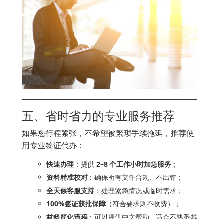
五、省时省力的专业服务推荐
如果您行程紧张，不希望被繁琐手续拖延，推荐使
用专业签证代办：
快速办理
：提供
2–8 个工作小时加急服务
；
资料精准校对
：确保所有文件合规、不出错；
全天候客服支持
：处理紧急情况或临时需求；
100%签证获批保障
（符合要求则不收费）；
材料简化流程
：可以提供中文帮助，适合不熟悉越