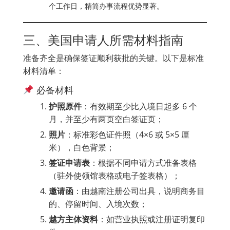
个工作日，精简办事流程优势显著。
三、美国申请人所需材料指南
准备齐全是确保签证顺利获批的关键。以下是标准
材料清单：
必备材料
护照原件
：有效期至少比入境日起多 6 个
月，并至少有两页空白签证页；
照片
：标准彩色证件照（4×6 或 5×5 厘
米），白色背景；
签证申请表
：根据不同申请方式准备表格
（驻外使领馆表格或电子签表格）；
邀请函
：由越南注册公司出具，说明商务目
的、停留时间、入境次数；
越方主体资料
：如营业执照或注册证明复印