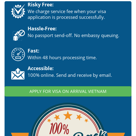
Risky Free:
We charge service fee when your visa
application is processed successfully.
Hassle-Free:
No passport send-off. No embassy queuing.
Fast:
Within 48 hours processing time.
Accessible:
100% online. Send and receive by email.
APPLY FOR VISA ON ARRIVAL VIETNAM