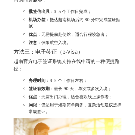
批签信出具
：3–5 个工作日完成；
机场办签
：抵达越南机场后约 30 分钟完成签证贴
纸；
优点
：无需提前赴使馆，适合行程较急者；
注意
：仅限航空入境。
方法三：电子签证（e‑Visa）
越南官方电子签证系统支持在线申请的一种便捷路
径：
办理时间
：3–5 个工作日左右；
签证有效期
：最长 90 天，单次或多次入境；
优点
：无需出门办理，适合喜欢线上操作者；
局限
：仅适用于短期简单商务，复杂活动建议选择
常规签证。