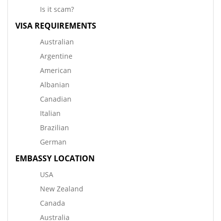
Is it scam?
VISA REQUIREMENTS
Australian
Argentine
American
Albanian
Canadian
Italian
Brazilian
German
EMBASSY LOCATION
USA
New Zealand
Canada
Australia