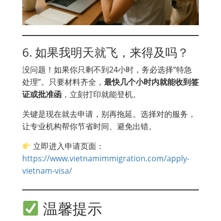
6. 如果我明天就飞，来得及吗？
没问题！如果你只剩不到24小时，务必选择“特急
处理”。只要材料齐全，
最快几个小时内就能收到签
证或批准函
，立刻打印就能登机。
关键是现在就去申请，别再拖延。选择对的服务，
让专业机构帮你节省时间、避免出错。
立即进入申请页面：
https://www.vietnamimmigration.com/apply-
vietnam-visa/
温馨提示