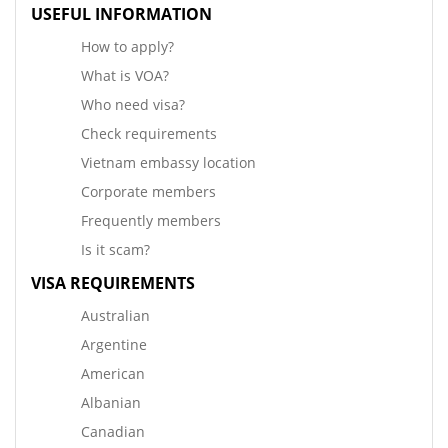
USEFUL INFORMATION
How to apply?
What is VOA?
Who need visa?
Check requirements
Vietnam embassy location
Corporate members
Frequently members
Is it scam?
VISA REQUIREMENTS
Australian
Argentine
American
Albanian
Canadian