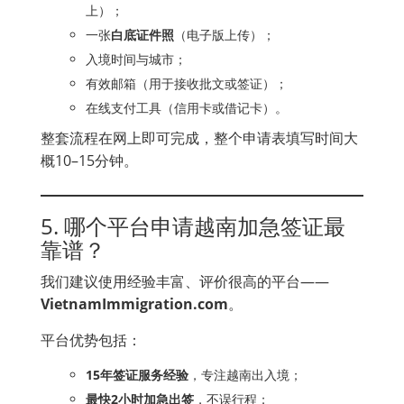
上）；
一张
白底证件照
（电子版上传）；
入境时间与城市；
有效邮箱（用于接收批文或签证）；
在线支付工具（信用卡或借记卡）。
整套流程在网上即可完成，整个申请表填写时间大
概10–15分钟。
5. 哪个平台申请越南加急签证最
靠谱？
我们建议使用经验丰富、评价很高的平台——
VietnamImmigration.com
。
平台优势包括：
15年签证服务经验
，专注越南出入境；
最快2小时加急出签
，不误行程；