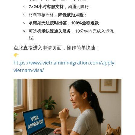
7×24小时客服支持
，沟通无障碍；
材料审核严格，
降低被拒风险
；
承诺如无法按时出签，100%全额退款
；
可选
机场快速通关服务
，10分钟内完成入境流
程。
点此直接进入申请页面，操作简单快速：
https://www.vietnamimmigration.com/apply-
vietnam-visa/