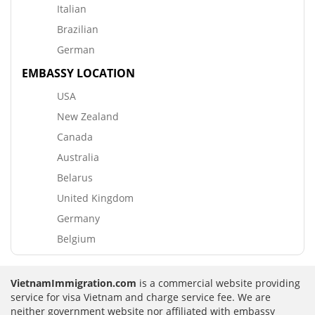
Italian
Brazilian
German
EMBASSY LOCATION
USA
New Zealand
Canada
Australia
Belarus
United Kingdom
Germany
Belgium
VietnamImmigration.com
is a commercial website providing
service for visa Vietnam and charge service fee. We are
neither government website nor affiliated with embassy