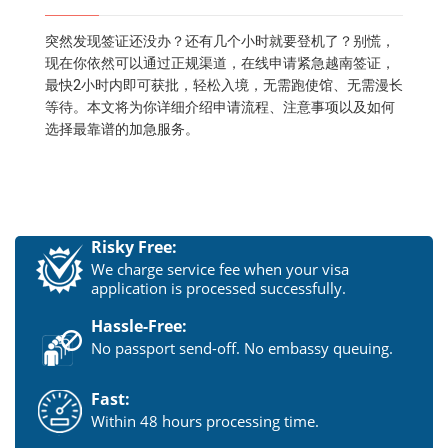
突然发现签证还没办？还有几个小时就要登机了？别慌，
现在你依然可以通过正规渠道，在线申请紧急越南签证，
最快2小时内即可获批，轻松入境，无需跑使馆、无需漫长
等待。本文将为你详细介绍申请流程、注意事项以及如何
选择最靠谱的加急服务。
Risky Free:
We charge service fee when your visa
application is processed successfully.
Hassle-Free:
No passport send-off. No embassy queuing.
Fast:
Within 48 hours processing time.