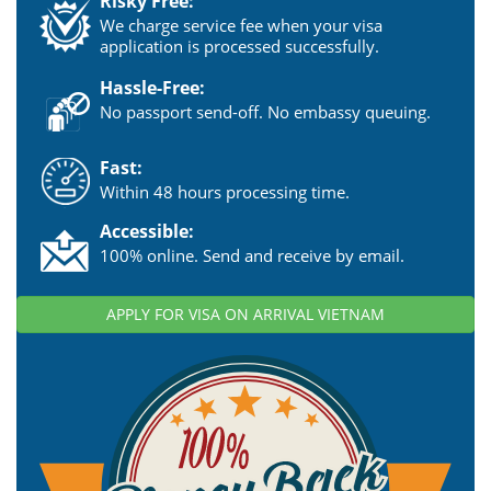
Risky Free:
We charge service fee when your visa
application is processed successfully.
Hassle-Free:
No passport send-off. No embassy queuing.
Fast:
Within 48 hours processing time.
Accessible:
100% online. Send and receive by email.
APPLY FOR VISA ON ARRIVAL VIETNAM