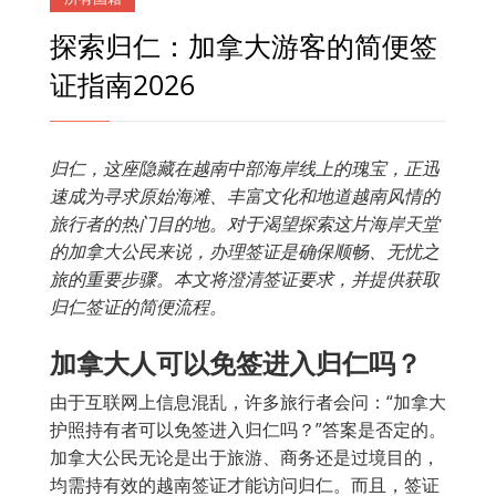
探索归仁：加拿大游客的简便签
证指南2026
归仁，这座隐藏在越南中部海岸线上的瑰宝，正迅
速成为寻求原始海滩、丰富文化和地道越南风情的
旅行者的热门目的地。对于渴望探索这片海岸天堂
的加拿大公民来说，办理签证是确保顺畅、无忧之
旅的重要步骤。本文将澄清签证要求，并提供获取
归仁签证的简便流程。
加拿大人可以免签进入归仁吗？
由于互联网上信息混乱，许多旅行者会问：“加拿大
护照持有者可以免签进入归仁吗？”答案是否定的。
加拿大公民无论是出于旅游、商务还是过境目的，
均需持有效的越南签证才能访问归仁。而且，签证