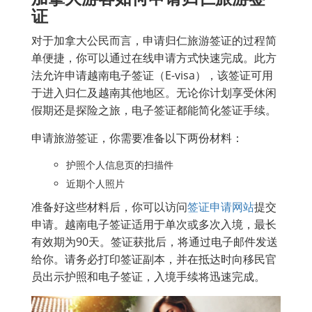
证
对于加拿大公民而言，申请归仁旅游签证的过程简
单便捷，你可以通过在线申请方式快速完成。此方
法允许申请越南电子签证（E-visa），该签证可用
于进入归仁及越南其他地区。无论你计划享受休闲
假期还是探险之旅，电子签证都能简化签证手续。
申请旅游签证，你需要准备以下两份材料：
护照个人信息页的扫描件
近期个人照片
准备好这些材料后，你可以访问
签证申请网站
提交
申请。越南电子签证适用于单次或多次入境，最长
有效期为90天。签证获批后，将通过电子邮件发送
给你。请务必打印签证副本，并在抵达时向移民官
员出示护照和电子签证，入境手续将迅速完成。