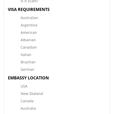
Is it scam?
VISA REQUIREMENTS
Australian
Argentine
American
Albanian
Canadian
Italian
Brazilian
German
EMBASSY LOCATION
USA
New Zealand
Canada
Australia