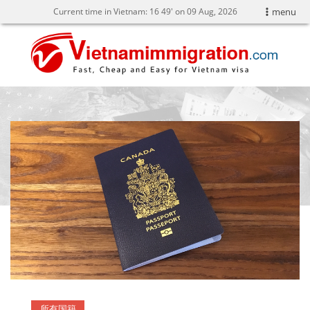
Current time in Vietnam:
16
49' on 09 Aug, 2026
menu
所有国籍