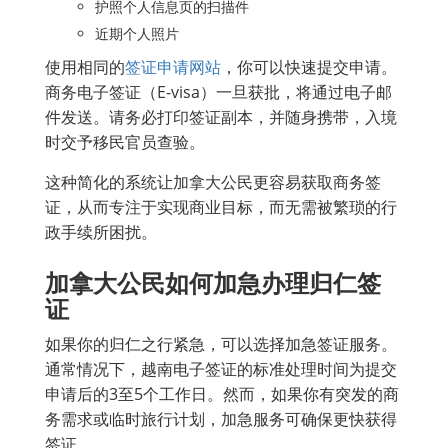
护照个人信息页的扫描件
近期个人照片
使用相同的
签证申请网站
，你可以快速提交申请。
商务电子签证（E-visa）一旦获批，将通过电子邮
件发送。请务必打印签证副本，并随身携带，入境
时交予移民官员查验。
这种简化的系统让加拿大公民更容易获取商务签
证，从而专注于实现商业目标，而无需被繁琐的行
政手续所困扰。
加拿大公民如何加急办理归仁签
证
如果你的归仁之行紧急，可以选择加急签证服务。
通常情况下，越南电子签证的标准处理时间为提交
申请后的3至5个工作日。然而，如果你有突发的商
务需求或临时旅行计划，加急服务可确保更快获得
签证。