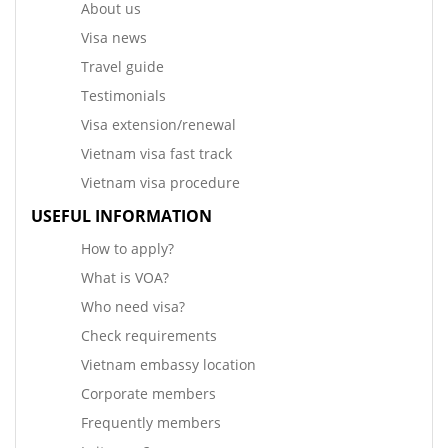
About us
Visa news
Travel guide
Testimonials
Visa extension/renewal
Vietnam visa fast track
Vietnam visa procedure
USEFUL INFORMATION
How to apply?
What is VOA?
Who need visa?
Check requirements
Vietnam embassy location
Corporate members
Frequently members