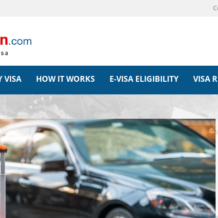
C
 VISA
HOW IT WORKS
E-VISA ELIGIBILITY
VISA 