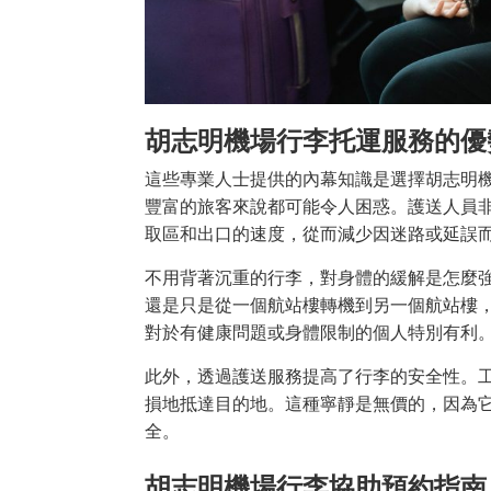
胡志明機場行李托運服務的優
這些專業人士提供的內幕知識是選擇胡志明
豐富的旅客來說都可能令人困惑。護送人員
取區和出口的速度，從而減少因迷路或延誤
不用背著沉重的行李，對身體的緩解是怎麼
還是只是從一個航站樓轉機到另一個航站樓
對於有健康問題或身體限制的個人特別有利
此外，透過護送服務提高了行李的安全性。
損地抵達目的地。這種寧靜是無價的，因為
全。
胡志明機場行李協助預約指南