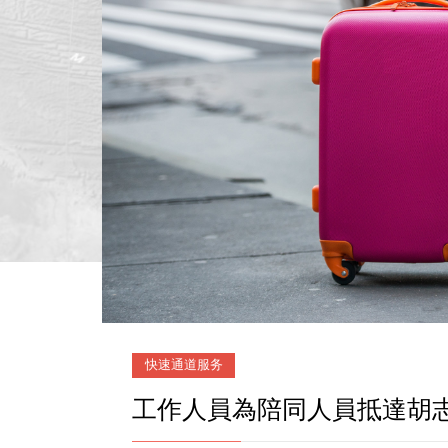
快速通道服务
工作人員為陪同人員抵達胡