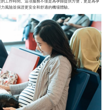
貴的工作時間。這項服務不僅是為孕婦提供方便，更是為孕
壓力風險並保證更安全和舒適的機場體驗。