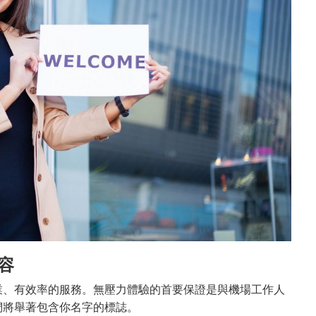
容
業、有效率的服務。無壓力體驗的首要保證是與機場工作人
們將舉著包含你名字的標誌。