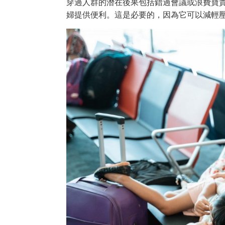
穿過人群的潛在後果包括錯過會議或浪費寶
婦提供便利。這是必要的，因為它可以減輕