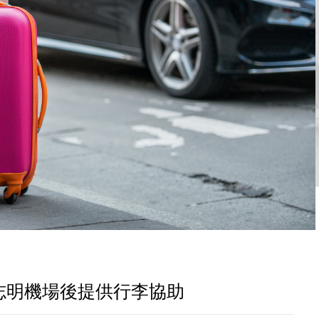
志明機場後提供行李協助