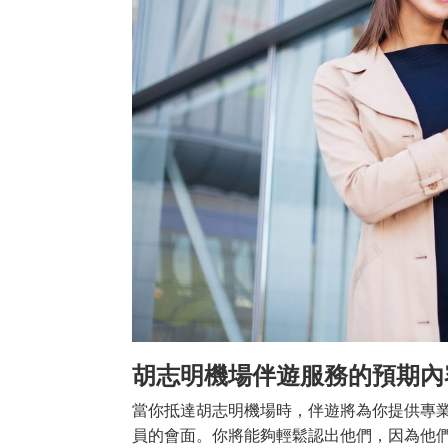
胡志明機場伴遊服務的預期內
當你抵達胡志明機場時，伴遊將為你提供專
員的會面。你將能夠輕鬆認出他們，因為他