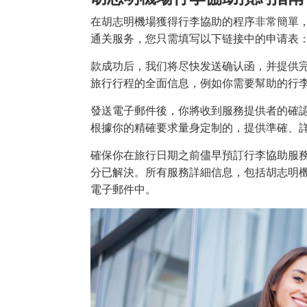
在胡志明機場獲得行李協助的程序非常簡單
通关服务，您只需填写以下链接中的申请表
款成功后，我们将尽快发送确认函，并提供
旅行行程的全面信息，例如你需要幫助的行
發送電子郵件後，你將收到服務提供者的確
根據你的精確要求量身定制的，提供準確、
確保你在旅行日期之前儘早預訂行李協助服
分已解決。所有服務詳細信息，包括胡志明
電子郵件中。