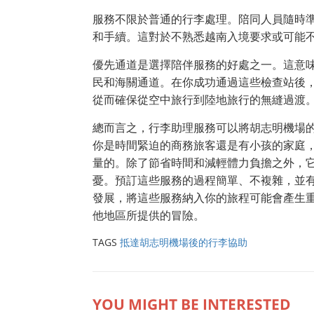
服務不限於普通的行李處理。陪同人員隨時
和手續。這對於不熟悉越南入境要求或可能
優先通道是選擇陪伴服務的好處之一。這意
民和海關通道。在你成功通過這些檢查站後
從而確保從空中旅行到陸地旅行的無縫過渡
總而言之，行李助理服務可以將胡志明機場
你是時間緊迫的商務旅客還是有小孩的家庭
量的。除了節省時間和減輕體力負擔之外，
憂。預訂這些服務的過程簡單、不複雜，並
發展，將這些服務納入你的旅程可能會產生
他地區所提供的冒險。
TAGS
抵達胡志明機場後的行李協助
YOU MIGHT BE INTERESTED