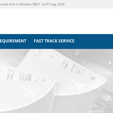
urrent time in Vietnam:
09
11' on 07 Aug, 2026
REQUIREMENT
FAST TRACK SERVICE