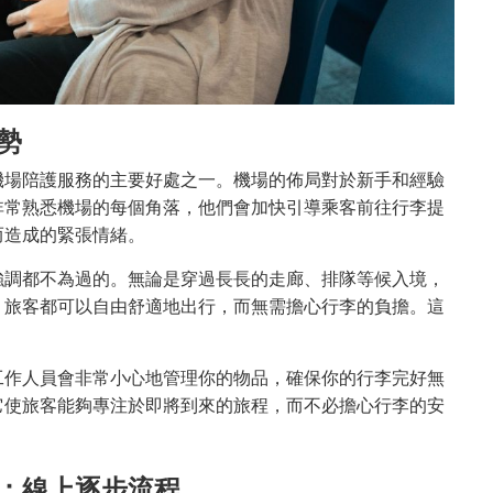
勢
機場陪護服務的主要好處之一。機場的佈局對於新手和經驗
非常熟悉機場的每個角落，他們會加快引導乘客前往行李提
而造成的緊張情緒。
強調都不為過的。無論是穿過長長的走廊、排隊等候入境，
，旅客都可以自由舒適地出行，而無需擔心行李的負擔。這
。
工作人員會非常小心地管理你的物品，確保你的行李完好無
它使旅客能夠專注於即將到來的旅程，而不必擔心行李的安
：線上逐步流程