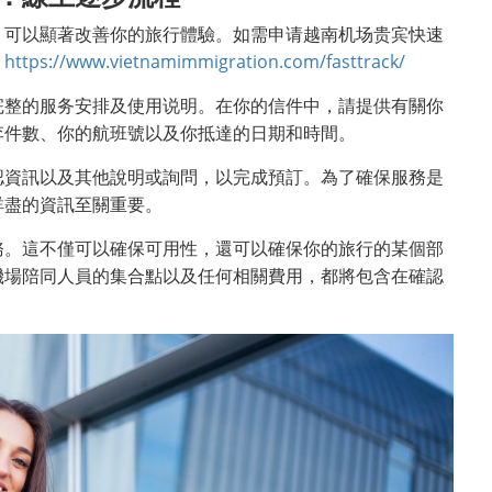
，可以顯著改善你的旅行體驗。如需申请越南机场贵宾快速
：
https://www.vietnamimmigration.com/fasttrack/
完整的服务安排及使用说明。在你的信件中，請提供有關你
李件數、你的航班號以及你抵達的日期和時間。
認資訊以及其他說明或詢問，以完成預訂。為了確保服務是
詳盡的資訊至關重要。
務。這不僅可以確保可用性，還可以確保你的旅行的某個部
機場陪同人員的集合點以及任何相關費用，都將包含在確認