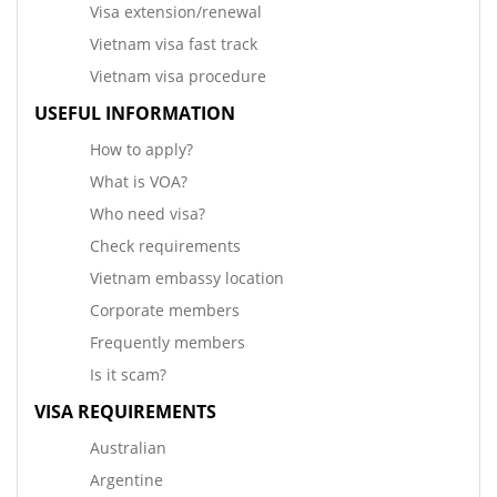
Visa extension/renewal
Vietnam visa fast track
Vietnam visa procedure
USEFUL INFORMATION
How to apply?
What is VOA?
Who need visa?
Check requirements
Vietnam embassy location
Corporate members
Frequently members
Is it scam?
VISA REQUIREMENTS
Australian
Argentine