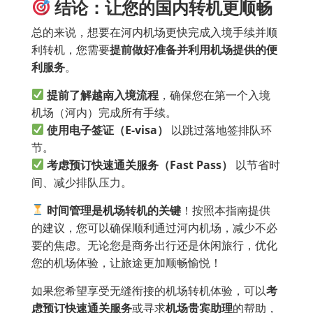
结论：让您的国内转机更顺畅
总的来说，想要在河内机场更快完成入境手续并顺
利转机，您需要
提前做好准备并利用机场提供的便
利服务
。
提前了解越南入境流程
，确保您在第一个入境
机场（河内）完成所有手续。
使用电子签证（E-visa
）
以跳过落地签排队环
节。
考虑预订快速通关服务（Fast Pass
）
以节省时
间、减少排队压力。
时间管理是机场转机的关键
！按照本指南提供
的建议，您可以确保顺利通过河内机场，减少不必
要的焦虑。无论您是商务出行还是休闲旅行，优化
您的机场体验，让旅途更加顺畅愉悦！
如果您希望享受无缝衔接的机场转机体验，可以
考
虑预订快速通关服务
或寻求
机场贵宾助理
的帮助，