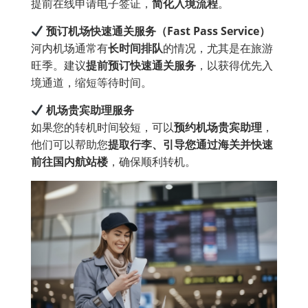
提前在线申请电子签证，
简化入境流程
。
预订机场快速通关服务（Fast Pass Service
）
河内机场通常有
长时间排队
的情况，尤其是在旅游
旺季。建议
提前预订快速通关服务
，以获得优先入
境通道，缩短等待时间。
机场贵宾助理服务
如果您的转机时间较短，可以
预约机场贵宾助理
，
他们可以帮助您
提取行李、引导您通过海关并快速
前往国内航站楼
，确保顺利转机。