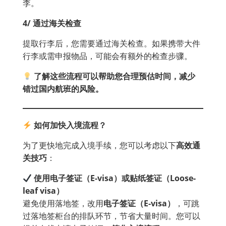
李。
4️
/
通过海关检查
提取行李后，您需要通过海关检查。如果携带大件
行李或需申报物品，可能会有额外的检查步骤。
了解这些流程可以帮助您合理预估时间，减少
错过国内航班的风险。
如何加快入境流程？
为了更快地完成入境手续，您可以考虑以下
高效通
关技巧
：
使用电子签证（E-visa
）或贴纸签证（Loose-
leaf visa
）
避免使用落地签，改用
电子签证（
E-visa
）
，可跳
过落地签柜台的排队环节，节省大量时间。您可以