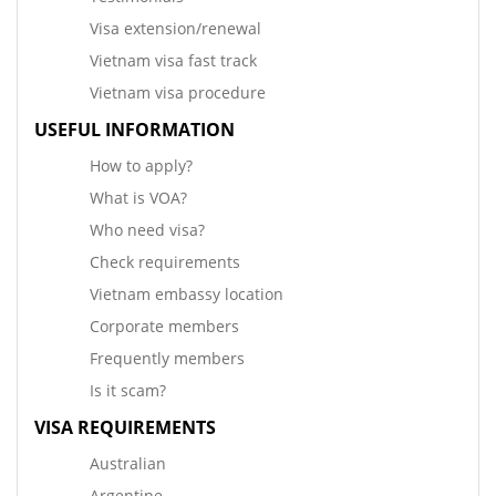
Visa extension/renewal
Vietnam visa fast track
Vietnam visa procedure
USEFUL INFORMATION
How to apply?
What is VOA?
Who need visa?
Check requirements
Vietnam embassy location
Corporate members
Frequently members
Is it scam?
VISA REQUIREMENTS
Australian
Argentine