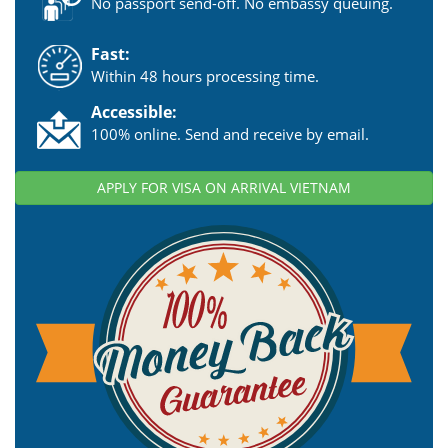
No passport send-off. No embassy queuing.
Fast:
Within 48 hours processing time.
Accessible:
100% online. Send and receive by email.
APPLY FOR VISA ON ARRIVAL VIETNAM