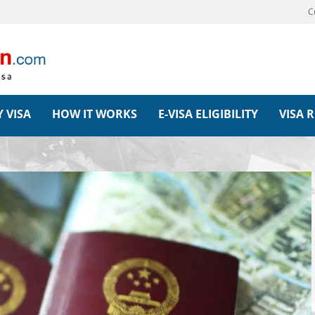
C
 VISA
HOW IT WORKS
E-VISA ELIGIBILITY
VISA 