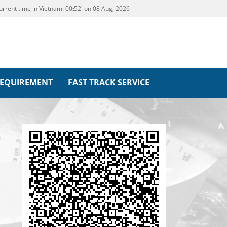
urrent time in Vietnam:
00
52' on 08 Aug, 2026
REQUIREMENT
FAST TRACK SERVICE