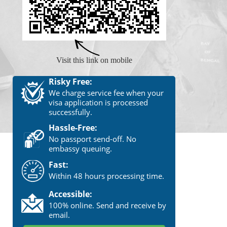
Visit this link on mobile
Risky Free:
We charge service fee when your
visa application is processed
successfully.
Hassle-Free:
No passport send-off. No
embassy queuing.
Fast:
Within 48 hours processing time.
Accessible:
100% online. Send and receive by
email.