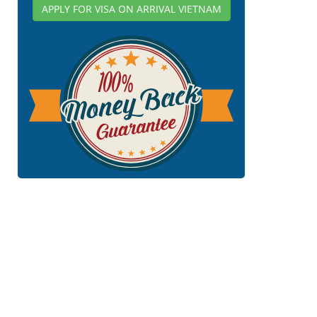
APPLY FOR VISA ON ARRIVAL VIETNAM