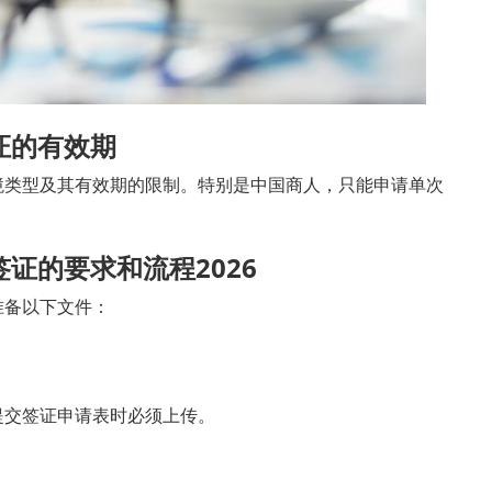
证的有效期
境类型及其有效期的限制。特别是中国商人，只能申请单次
。
证的要求和流程2026
准备以下文件：
提交签证申请表时必须上传。