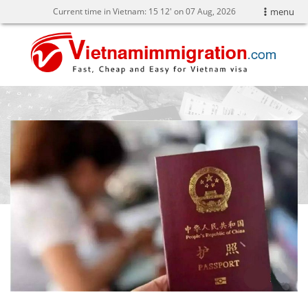
Current time in Vietnam:
15
:
12' on 07 Aug, 2026
menu