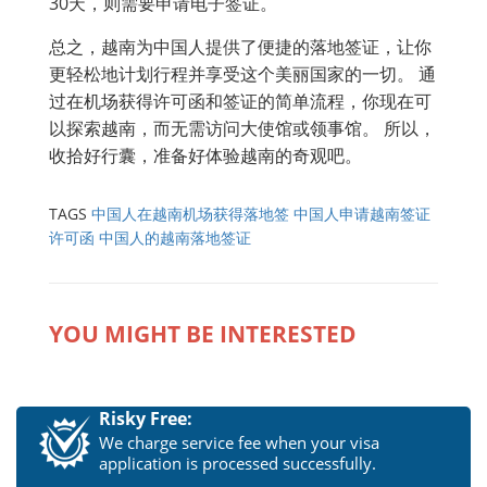
30天，则需要申请电子签证。
总之，越南为中国人提供了便捷的落地签证，让你
更轻松地计划行程并享受这个美丽国家的一切。 通
过在机场获得许可函和签证的简单流程，你现在可
以探索越南，而无需访问大使馆或领事馆。 所以，
收拾好行囊，准备好体验越南的奇观吧。
TAGS
中国人在越南机场获得落地签
中国人申请越南签证
许可函
中国人的越南落地签证
YOU MIGHT BE INTERESTED
Risky Free:
We charge service fee when your visa
application is processed successfully.