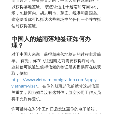
简而言之，答案是肯定的，中国人前往越南旅行可
以获得落地签证。 该签证适用于越南所有国际机
场，包括河内、胡志明市、芽庄、岘港和富国岛。
这意味着你可以抵达这些机场中的任何一个并在抵
达时获得签证。
中国人的越南落地签证如何办
理？
对于中国人来说，获得越南落地签证的过程非常简
单。 首先，你在飞往越南之前需要获得许可函。
这封信可以通过值得信赖的签证服务提供商在线获
取，例如
https://www.vietnamimmigration.com/apply-
vietnam-visa/
。 在你的航班起飞前携带这封信至
关重要，因为如果没有这封信，航空公司工作人员
将不允许你登机。
许可函将在3-5个工作日后发送至你的电子邮箱，