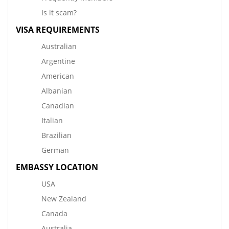
Is it scam?
VISA REQUIREMENTS
Australian
Argentine
American
Albanian
Canadian
Italian
Brazilian
German
EMBASSY LOCATION
USA
New Zealand
Canada
Australia