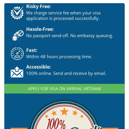
Risky Free:
We charge service fee when your visa
application is processed successfully.
Hassle-Free:
No passport send-off. No embassy queuing.
Fast:
Within 48 hours processing time.
Accessible:
100% online. Send and receive by email.
APPLY FOR VISA ON ARRIVAL VIETNAM