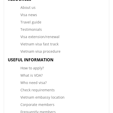
About us
Visa news
Travel guide
Testimonials
Visa extension/renewal
Vietnam visa fast track
Vietnam visa procedure
USEFUL INFORMATION
How to apply?
What is VOA?
Who need visa?
Check requirements
Vietnam embassy location
Corporate members
Frequently members