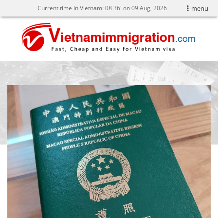
Current time in Vietnam:
08
:
36' on 09 Aug, 2026
menu