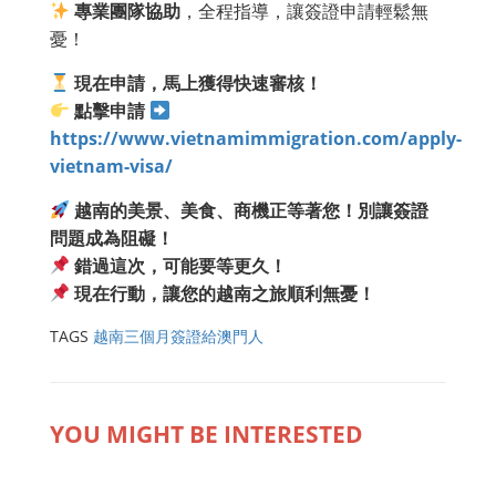
專業團隊協助
，全程指導，讓簽證申請輕鬆無
憂！
現在申請，馬上獲得快速審核！
點擊申請
https://www.vietnamimmigration.com/apply-
vietnam-visa/
越南的美景、美食、商機正等著您！別讓簽證
問題成為阻礙！
錯過這次，可能要等更久！
現在行動，讓您的越南之旅順利無憂！
TAGS
越南三個月簽證給澳門人
YOU MIGHT BE INTERESTED