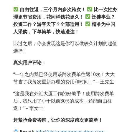
自由往返，三个月内多次跨次！
比一次性办
理更节省费用，花同样钱花更久！
迁徙事业？
投资工作？游客天下？全部适用！
精准为中国
人采购，下单简单，快速送达！
比过之后，你会发现这是你可以做较久计划的超值
选择！
真实用户评论：
“一年之内我已经使用该跨次费单往返10次！大大
节省了我每次重新办理的费用和时间！” – 王先生
“这是我在外汇大厦工作的好助手！使用跨次费单
后，我只用了小于以前30%的成本，还能自由往
返！” – 李女士
赶紧抢免费咨询，让你的深度跨次更简单！
Email:
info@vietnamimmigration.com