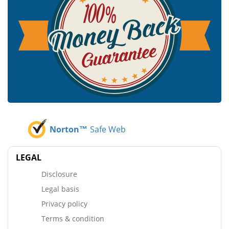
Norton™
Safe Web
LEGAL
Disclosure
Legal basis
Privacy policy
Terms & condition