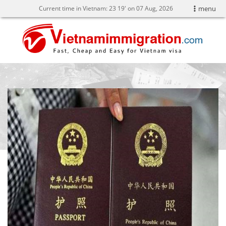
Current time in Vietnam:
23
:
19' on 07 Aug, 2026
menu