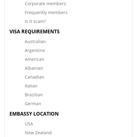
Corporate members
Frequently members
Is it scam?
VISA REQUIREMENTS
Australian
Argentine
American
Albanian
Canadian
Italian
Brazilian
German
EMBASSY LOCATION
USA
New Zealand