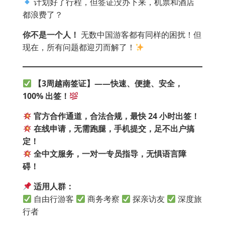
计划好了行程，但签证没办下来，机票和酒店
都浪费了？
你不是一个人！
无数中国游客都有同样的困扰！但
现在，所有问题都迎刃而解了！
【3
周越南签证】——
快速、便捷、安全，
100%
出签！
官方合作通道，合法合规，最快 24
小时出签！
在线申请，无需跑腿，手机提交，足不出户搞
定！
全中文服务，一对一专员指导，无惧语言障
碍！
适用人群：
自由行游客
商务考察
探亲访友
深度旅
行者