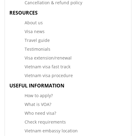
Cancellation & refund policy
RESOURCES
About us
Visa news
Travel guide
Testimonials
Visa extension/renewal
Vietnam visa fast track
Vietnam visa procedure
USEFUL INFORMATION
How to apply?
What is VOA?
Who need visa?
Check requirements
Vietnam embassy location