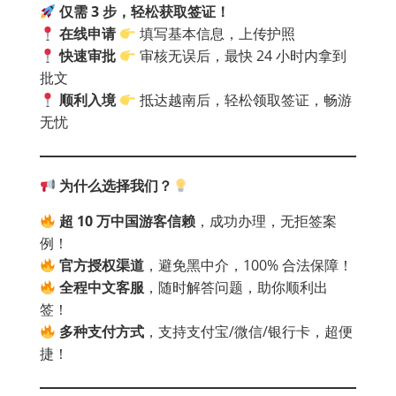
仅需 3
步，轻松获取签证！
在线申请
填写基本信息，上传护照
快速审批
审核无误后，最快 24 小时内拿到
批文
顺利入境
抵达越南后，轻松领取签证，畅游
无忧
为什么选择我们？
超 10
万中国游客信赖
，成功办理，无拒签案
例！
官方授权渠道
，避免黑中介，100% 合法保障！
全程中文客服
，随时解答问题，助你顺利出
签！
多种支付方式
，支持支付宝/微信/银行卡，超便
捷！